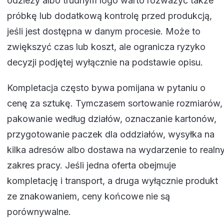
odzieży albo trudnym logo warto rozważyć także
próbkę lub dodatkową kontrolę przed produkcją,
jeśli jest dostępna w danym procesie. Może to
zwiększyć czas lub koszt, ale ogranicza ryzyko
decyzji podjętej wyłącznie na podstawie opisu.
Kompletacja często bywa pomijana w pytaniu o
cenę za sztukę. Tymczasem sortowanie rozmiarów,
pakowanie według działów, oznaczanie kartonów,
przygotowanie paczek dla oddziałów, wysyłka na
kilka adresów albo dostawa na wydarzenie to realn
zakres pracy. Jeśli jedna oferta obejmuje
kompletację i transport, a druga wyłącznie produkt
ze znakowaniem, ceny końcowe nie są
porównywalne.