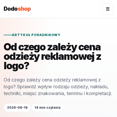
Dodo
shop
☰
ARTYKUŁ PORADNIKOWY
Od czego zależy cena
odzieży reklamowej z
logo?
Od czego zależy cena odzieży reklamowej z
logo? Sprawdź wpływ rodzaju odzieży, nakładu,
techniki, miejsc znakowania, terminu i kompletacji.
2026-06-16
14 min czytania