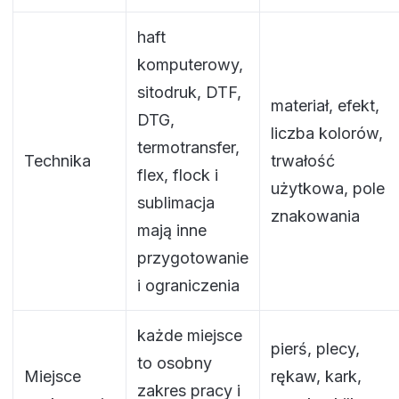
haft
komputerowy,
sitodruk, DTF,
materiał, efekt,
DTG,
liczba kolorów,
termotransfer,
Technika
trwałość
flex, flock i
użytkowa, pole
sublimacja
znakowania
mają inne
przygotowanie
i ograniczenia
każde miejsce
pierś, plecy,
to osobny
Miejsce
rękaw, kark,
zakres pracy i