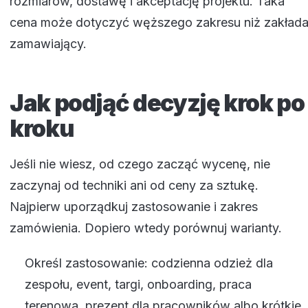
rozmiarów, dostawę i akceptację projektu. Taka
cena może dotyczyć węższego zakresu niż zakład
zamawiający.
Jak podjąć decyzję krok po
kroku
Jeśli nie wiesz, od czego zacząć wycenę, nie
zaczynaj od techniki ani od ceny za sztukę.
Najpierw uporządkuj zastosowanie i zakres
zamówienia. Dopiero wtedy porównuj warianty.
Określ zastosowanie: codzienna odzież dla
zespołu, event, targi, onboarding, praca
terenowa, prezent dla pracowników albo krótkie