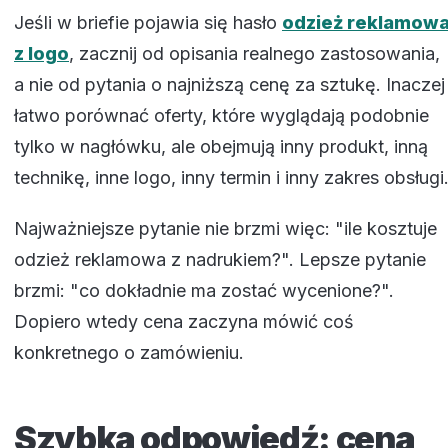
Jeśli w briefie pojawia się hasło
odzież reklamow
z logo
, zacznij od opisania realnego zastosowania,
a nie od pytania o najniższą cenę za sztukę. Inaczej
łatwo porównać oferty, które wyglądają podobnie
tylko w nagłówku, ale obejmują inny produkt, inną
technikę, inne logo, inny termin i inny zakres obsługi
Najważniejsze pytanie nie brzmi więc: "ile kosztuje
odzież reklamowa z nadrukiem?". Lepsze pytanie
brzmi: "co dokładnie ma zostać wycenione?".
Dopiero wtedy cena zaczyna mówić coś
konkretnego o zamówieniu.
Szybka odpowiedź: cena