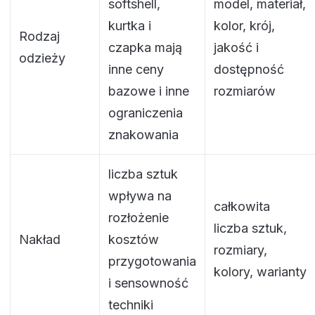
softshell,
model, materiał,
kurtka i
kolor, krój,
Rodzaj
czapka mają
jakość i
odzieży
inne ceny
dostępność
bazowe i inne
rozmiarów
ograniczenia
znakowania
liczba sztuk
wpływa na
całkowita
rozłożenie
liczba sztuk,
Nakład
kosztów
rozmiary,
przygotowania
kolory, warianty
i sensowność
techniki