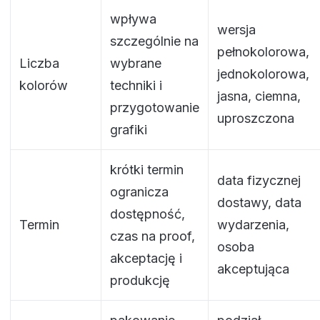
wpływa
wersja
szczególnie na
pełnokolorowa,
Liczba
wybrane
jednokolorowa,
kolorów
techniki i
jasna, ciemna,
przygotowanie
uproszczona
grafiki
krótki termin
data fizycznej
ogranicza
dostawy, data
dostępność,
Termin
wydarzenia,
czas na proof,
osoba
akceptację i
akceptująca
produkcję