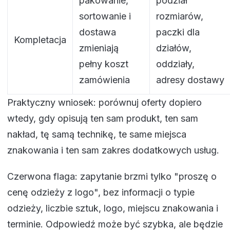
pakowanie,
podział
sortowanie i
rozmiarów,
dostawa
paczki dla
Kompletacja
zmieniają
działów,
pełny koszt
oddziały,
zamówienia
adresy dostawy
Praktyczny wniosek: porównuj oferty dopiero
wtedy, gdy opisują ten sam produkt, ten sam
nakład, tę samą technikę, te same miejsca
znakowania i ten sam zakres dodatkowych usług.
Czerwona flaga: zapytanie brzmi tylko "proszę o
cenę odzieży z logo", bez informacji o typie
odzieży, liczbie sztuk, logo, miejscu znakowania i
terminie. Odpowiedź może być szybka, ale będzie