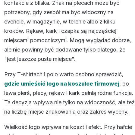
kontakcie z bliska. Znak na plecach może być
potrzebny, gdy zespół ma być widoczny na
evencie, w magazynie, w terenie albo z kilku
kroków. Rękaw, kark i czapka są najczęściej
miejscami pomocniczymi. Mogą wyglądać dobrze,
ale nie powinny być dodawane tylko dlatego, że
"jest jeszcze puste miejsce".
Przy T-shirtach i polo warto osobno sprawdzić,
gdzie umieścić logo na koszulce firmowej
, bo
lewa pierś, plecy, rękaw i kark pełnią różne funkcje.
Ta decyzja wpływa nie tylko na widoczność, ale też
na liczbę miejsc znakowania oraz zakres wyceny.
Wielkość logo wpływa na koszt i efekt. Przy hafcie