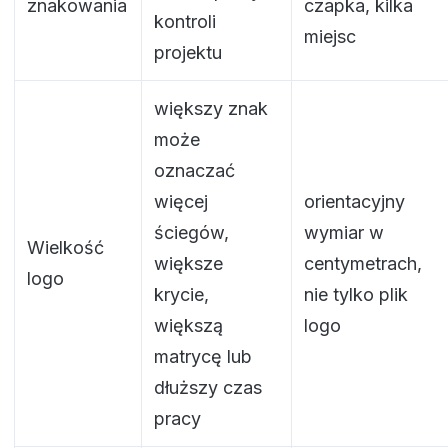
znakowania
czapka, kilka
kontroli
miejsc
projektu
większy znak
może
oznaczać
więcej
orientacyjny
ściegów,
wymiar w
Wielkość
większe
centymetrach,
logo
krycie,
nie tylko plik
większą
logo
matrycę lub
dłuższy czas
pracy