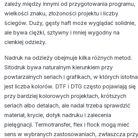
zależy między innymi od przygotowania programu,
wielkości znaku, złożoności projektu i liczby
ściegów. Duży, gęsty haft może wyglądać solidnie,
ale bywa ciężki, sztywny i mniej wygodny na
cienkiej odzieży.
Nadruk na odzieży obejmuje kilka różnych metod.
Sitodruk bywa naturalnym kierunkiem przy
powtarzalnych seriach i grafikach, w których istotna
jest liczba kolorów. DTF i DTG często pojawiają się
przy bardziej kolorowych projektach, krótszych
seriach albo detalach, ale nadal trzeba sprawdzić
materiał, krycie, dotyk nadruku i zalecenia
pielęgnacji. Termotransfer, flex i flock mogą mieć
sens w wybranych zastosowaniach, zwłaszcza prz