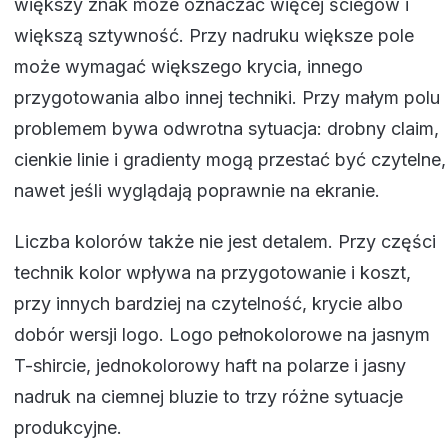
większy znak może oznaczać więcej ściegów i
większą sztywność. Przy nadruku większe pole
może wymagać większego krycia, innego
przygotowania albo innej techniki. Przy małym polu
problemem bywa odwrotna sytuacja: drobny claim,
cienkie linie i gradienty mogą przestać być czytelne,
nawet jeśli wyglądają poprawnie na ekranie.
Liczba kolorów także nie jest detalem. Przy części
technik kolor wpływa na przygotowanie i koszt,
przy innych bardziej na czytelność, krycie albo
dobór wersji logo. Logo pełnokolorowe na jasnym
T-shircie, jednokolorowy haft na polarze i jasny
nadruk na ciemnej bluzie to trzy różne sytuacje
produkcyjne.