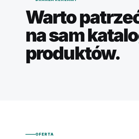
Warto patrzeć
na sam katal
produktów.
OFERTA