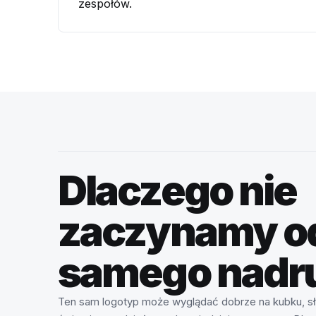
zespołów.
Dlaczego nie
zaczynamy o
samego nadr
Ten sam logotyp może wyglądać dobrze na kubku, sła