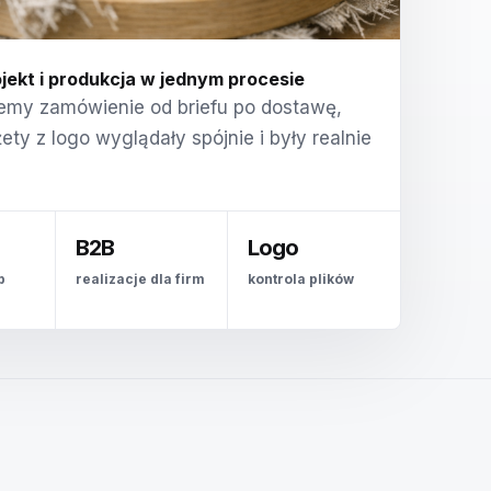
jekt i produkcja w jednym procesie
emy zamówienie od briefu po dostawę,
ty z logo wyglądały spójnie i były realnie
B2B
Logo
p
realizacje dla firm
kontrola plików