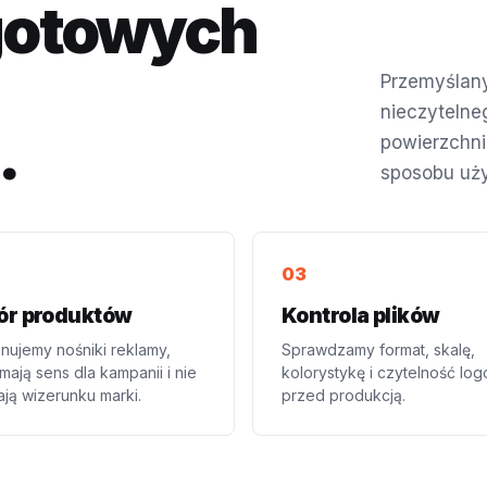
 gotowych
Przemyślany
nieczytelneg
.
powierzchni
sposobu uży
ór produktów
Kontrola plików
nujemy nośniki reklamy,
Sprawdzamy format, skalę,
mają sens dla kampanii i nie
kolorystykę i czytelność log
ają wizerunku marki.
przed produkcją.