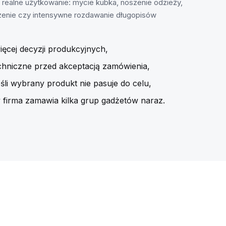
 realne użytkowanie: mycie kubka, noszenie odzieży,
rzenie czy intensywne rozdawanie długopisów
więcej decyzji produkcyjnych,
echniczne przed akceptacją zamówienia,
eśli wybrany produkt nie pasuje do celu,
y firma zamawia kilka grup gadżetów naraz.