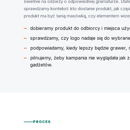
świetnie na odzieży o odpowiedniej gramaturze. Dla
sprawdzamy kontekst: kto dostanie produkt, jak czę
produkt ma być tanią masówką, czy elementem wiz
dobieramy produkt do odbiorcy i miejsca uży
sprawdzamy, czy logo nadaje się do wybranej
podpowiadamy, kiedy lepszy będzie grawer, n
pilnujemy, żeby kampania nie wyglądała jak
gadżetów.
PROCES