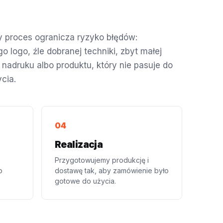
 proces ogranicza ryzyko błędów:
o logo, źle dobranej techniki, zbyt małej
 nadruku albo produktu, który nie pasuje do
cia.
Realizacja
Przygotowujemy produkcję i
o
dostawę tak, aby zamówienie było
gotowe do użycia.