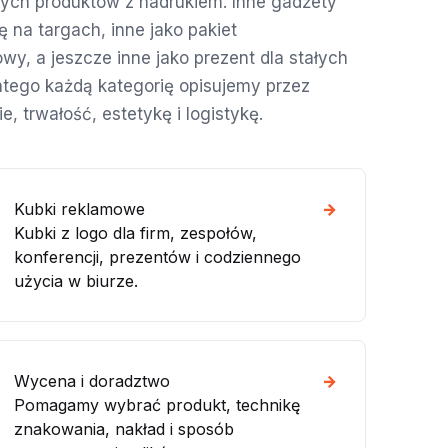
ch produktów z nadrukiem. Inne gadżety
 na targach, inne jako pakiet
wy, a jeszcze inne jako prezent dla stałych
latego każdą kategorię opisujemy przez
, trwałość, estetykę i logistykę.
Kubki reklamowe
→
Kubki z logo dla firm, zespołów,
konferencji, prezentów i codziennego
użycia w biurze.
Wycena i doradztwo
→
Pomagamy wybrać produkt, technikę
znakowania, nakład i sposób