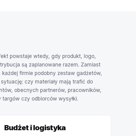
fekt powstaje wtedy, gdy produkt, logo,
strybucja są zaplanowane razem. Zamiast
każdej firmie podobny zestaw gadżetów,
sytuację: czy materiały mają trafić do
ntów, obecnych partnerów, pracowników,
 targów czy odbiorców wysyłki.
Budżet i logistyka