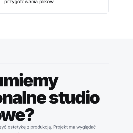
przygotowania plików.
zumiemy
onalne studio
owe?
yć estetykę z produkcją. Projekt ma wyglądać