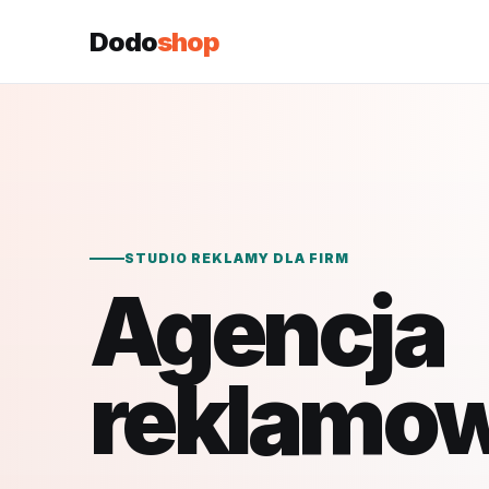
Dodo
shop
STUDIO REKLAMY DLA FIRM
Agencja
reklamo