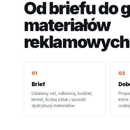
Od briefu do
materiałów
reklamowych
Brief
Dob
Ustalamy cel, odbiorcę, budżet,
Propo
termin, liczbę sztuk i sposób
które 
dystrybucji materiałów.
rozbij