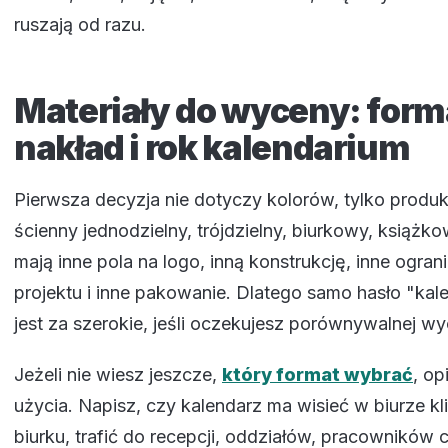
ruszają od razu.
Materiały do wyceny: form
nakład i rok kalendarium
Pierwsza decyzja nie dotyczy kolorów, tylko produk
ścienny jednodzielny, trójdzielny, biurkowy, książko
mają inne pola na logo, inną konstrukcję, inne ogran
projektu i inne pakowanie. Dlatego samo hasło "kal
jest za szerokie, jeśli oczekujesz porównywalnej wy
Jeżeli nie wiesz jeszcze,
który format wybrać
, op
użycia. Napisz, czy kalendarz ma wisieć w biurze kli
biurku, trafić do recepcji, oddziałów, pracowników c