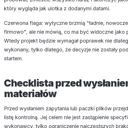
który wygląda jak ulotka z dodanymi datami.
Czerwona flaga: wytyczne brzmią "ładnie, nowocze
firmowo", ale nie mówią, co ma być widoczne jako 
Wtedy projekt będzie wymagał poprawek nie dlatego
wykonany, tylko dlatego, że decyzje nie zostały po
startem.
Checklista przed wysłani
materiałów
Przed wysłaniem zapytania lub paczki plików przejd
listę kontrolną. Jej celem nie jest zastąpienie specyfi
wykonawcy, tylko ograniczenie najczęstszych brak