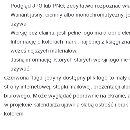
Podgląd JPG lub PNG, żeby łatwo rozpoznać wł
Wariant jasny, ciemny albo monochromatyczny, jeś
używa.
Wersję bez claimu, jeśli pełne logo ma drobne el
Informację o kolorach marki, najlepiej z księgi zn
wcześniejszych materiałów.
Jasną informację, których starych wersji logo nie
używać.
Czerwona flaga: jedyny dostępny plik logo to mały
strony internetowej, stopki mailowej, prezentacji a
biurowego. Może wyglądać poprawnie na ekranie, a
w projekcie kalendarza ujawnia słabą ostrość i brak 
kolorem.