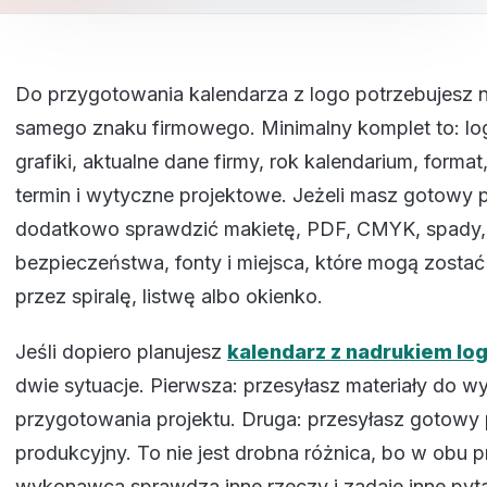
Do przygotowania kalendarza z logo potrzebujesz n
samego znaku firmowego. Minimalny komplet to: log
grafiki, aktualne dane firmy, rok kalendarium, format
termin i wytyczne projektowe. Jeżeli masz gotowy p
dodatkowo sprawdzić makietę, PDF, CMYK, spady,
bezpieczeństwa, fonty i miejsca, które mogą zostać
przez spiralę, listwę albo okienko.
Jeśli dopiero planujesz
kalendarz z nadrukiem lo
dwie sytuacje. Pierwsza: przesyłasz materiały do wy
przygotowania projektu. Druga: przesyłasz gotowy 
produkcyjny. To nie jest drobna różnica, bo w obu
wykonawca sprawdza inne rzeczy i zadaje inne pyta