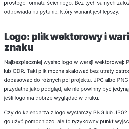
prostego formatu ściennego. Bez tych samych zało
odpowiada na pytanie, który wariant jest lepszy.
Logo: plik wektorowy i war
znaku
Najbezpieczniej wysłać logo w wersji wektorowej: 
lub CDR. Taki plik można skalować bez utraty ostroś
dopasować do różnych pól projektu. JPG albo PN
przydatne jako podgląd, ale nie powinny być jedyną
jeśli logo ma dobrze wyglądać w druku.
Czy do kalendarza z logo wystarczy PNG lub JPG?
go użyć pomocniczo, ale to ryzykowny punkt wyjści