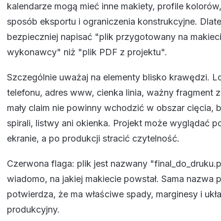
kalendarze mogą mieć inne makiety, profile kolorów
sposób eksportu i ograniczenia konstrukcyjne. Dlat
bezpieczniej napisać "plik przygotowany na makiec
wykonawcy" niż "plik PDF z projektu".
Szczególnie uważaj na elementy blisko krawędzi. L
telefonu, adres www, cienka linia, ważny fragment z
mały claim nie powinny wchodzić w obszar cięcia, 
spirali, listwy ani okienka. Projekt może wyglądać 
ekranie, a po produkcji stracić czytelność.
Czerwona flaga: plik jest nazwany "final_do_druku.pd
wiadomo, na jakiej makiecie powstał. Sama nazwa pl
potwierdza, że ma właściwe spady, marginesy i ukł
produkcyjny.