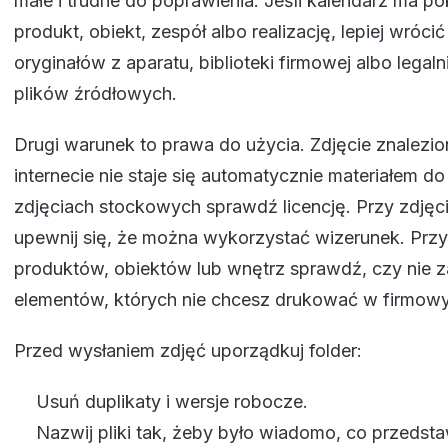
małe i trudne do poprawienia. Jeśli kalendarz ma 
produkt, obiekt, zespół albo realizację, lepiej wrócić
oryginałów z aparatu, biblioteki firmowej albo legal
plików źródłowych.
Drugi warunek to prawa do użycia. Zdjęcie znalezi
internecie nie staje się automatycznie materiałem do
zdjęciach stockowych sprawdź licencję. Przy zdjęci
upewnij się, że można wykorzystać wizerunek. Przy
produktów, obiektów lub wnętrz sprawdź, czy nie z
elementów, których nie chcesz drukować w firmow
Przed wysłaniem zdjęć uporządkuj folder:
Usuń duplikaty i wersje robocze.
Nazwij pliki tak, żeby było wiadomo, co przedsta