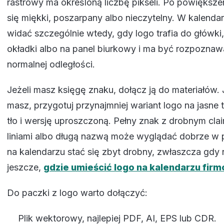
rastrowy ma określoną liczbę pikseli. Po powiększe
się miękki, poszarpany albo nieczytelny. W kalenda
widać szczególnie wtedy, gdy logo trafia do główki,
okładki albo na panel biurkowy i ma być rozpoznaw
normalnej odległości.
Jeżeli masz księgę znaku, dołącz ją do materiałów. Je
masz, przygotuj przynajmniej wariant logo na jasne 
tło i wersję uproszczoną. Pełny znak z drobnym cla
liniami albo długą nazwą może wyglądać dobrze w pr
na kalendarzu stać się zbyt drobny, zwłaszcza gdy
jeszcze,
gdzie umieścić logo na kalendarzu fi
Do paczki z logo warto dołączyć:
Plik wektorowy, najlepiej PDF, AI, EPS lub CDR.