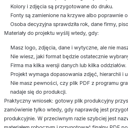
Kolory i zdjęcia są przygotowane do druku.
Fonty są zamienione na krzywe albo poprawnie 
Osoba decyzyjna sprawdziła rok, dane firmy, piso
Materiały do projektu wyślij wtedy, gdy:
Masz logo, zdjęcia, dane i wytyczne, ale nie mas
Nie wiesz, jaki format będzie ostatecznie wybran
Firma ma kilka wersji danych lub kilka oddziałów.
Projekt wymaga dopasowania zdjęć, hierarchii i u
Nie masz pewności, czy plik PDF z programu gr
nadaje się do produkcji.
Praktyczny wniosek: gotowy plik produkcyjny przy
zamówienie tylko wtedy, gdy naprawdę jest przyg
produkcyjnie. W przeciwnym razie szybciej jest na
materiałem roboczym i przygotować finalny PDF p