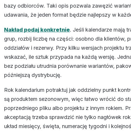
bazy odbiorców. Taki opis pozwala zawęzić warian
udawania, że jeden format będzie najlepszy w każdej
Nakład podaj konkretnie
. Jeśli kalendarze mają tr
grup, rozbij liczbę na części: osobno dla klientów,
oddziałów i rezerwy. Przy kilku wersjach projektu tr
wskazać, ile sztuk przypada na każdą wersję. Jedna
bez podziału utrudnia porównanie wariantów, pakow
późniejszą dystrybucję.
Rok kalendarium potraktuj jak oddzielny punkt kontr
są produktem sezonowym, więc łatwo wrócić do sta
poprzedniego pliku albo projektu z innym rokiem. P
akceptacją trzeba sprawdzić nie tylko nagłówek roku
układ miesięcy, święta, numerację tygodni i kolejność