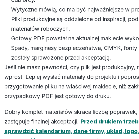
Wytyczne mówią, co ma być najważniejsze w pro
Pliki produkcyjne są oddzielone od inspiracji, po
materiałów roboczych.
Gotowy PDF powstał na aktualnej makiecie wyk
Spady, marginesy bezpieczeństwa, CMYK, fonty i
zostały sprawdzone przed akceptacją.
Jeśli nie masz pewności, czy plik jest produkcyjny, 
wprost. Lepiej wysłać materiały do projektu i popros
przygotowanie pliku na właściwej makiecie, niż zak
przypadkowy PDF jest gotowy do druku.
Dobry komplet materiałów skraca liczbę poprawek, 
zastępuje finalnej akceptacji.
Przed drukiem trzeb
sprawdzić kalendarium, dane firmy, układ, logo, 