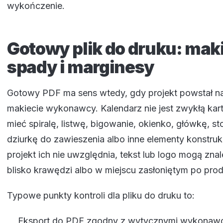
wykończenie.
Gotowy plik do druku: maki
spady i marginesy
Gotowy PDF ma sens wtedy, gdy projekt powstał na
makiecie wykonawcy. Kalendarz nie jest zwykłą kar
mieć spiralę, listwę, bigowanie, okienko, główkę, st
dziurkę do zawieszenia albo inne elementy konstrukc
projekt ich nie uwzględnia, tekst lub logo mogą znal
blisko krawędzi albo w miejscu zasłoniętym po prod
Typowe punkty kontroli dla pliku do druku to:
Eksport do PDF zgodny z wytycznymi wykonawc