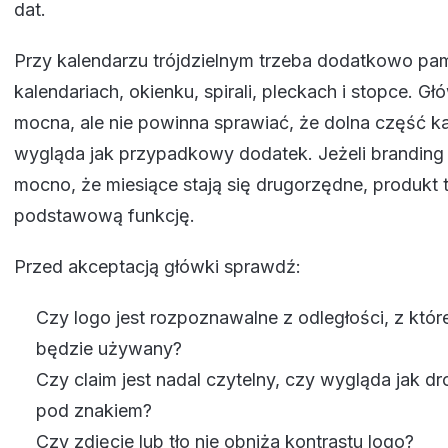
dat.
Przy kalendarzu trójdzielnym trzeba dodatkowo pam
kalendariach, okienku, spirali, pleckach i stopce. 
mocna, ale nie powinna sprawiać, że dolna część k
wygląda jak przypadkowy dodatek. Jeżeli branding
mocno, że miesiące stają się drugorzędne, produkt t
podstawową funkcję.
Przed akceptacją główki sprawdź:
Czy logo jest rozpoznawalne z odległości, z któr
będzie używany?
Czy claim jest nadal czytelny, czy wygląda jak d
pod znakiem?
Czy zdjęcie lub tło nie obniża kontrastu logo?