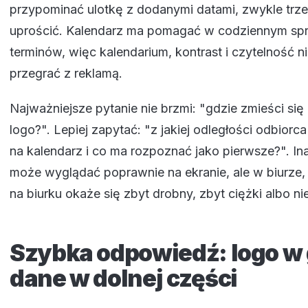
przypominać ulotkę z dodanymi datami, zwykle trz
uprościć. Kalendarz ma pomagać w codziennym sp
terminów, więc kalendarium, kontrast i czytelność 
przegrać z reklamą.
Najważniejsze pytanie nie brzmi: "gdzie zmieści się
logo?". Lepiej zapytać: "z jakiej odległości odbiorca
na kalendarz i co ma rozpoznać jako pierwsze?". Ina
może wyglądać poprawnie na ekranie, ale w biurze, 
na biurku okaże się zbyt drobny, zbyt ciężki albo ni
Szybka odpowiedź: logo w
dane w dolnej części