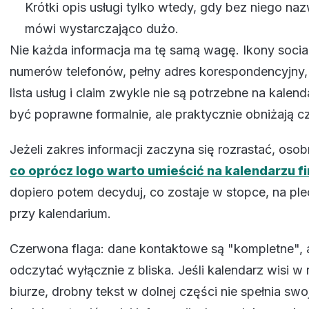
Krótki opis usługi tylko wtedy, gdy bez niego naz
mówi wystarczająco dużo.
Nie każda informacja ma tę samą wagę. Ikony social
numerów telefonów, pełny adres korespondencyjny,
lista usług i claim zwykle nie są potrzebne na kale
być poprawne formalnie, ale praktycznie obniżają c
Jeżeli zakres informacji zaczyna się rozrastać, oso
co oprócz logo warto umieścić na kalendarzu 
dopiero potem decyduj, co zostaje w stopce, na pl
przy kalendarium.
Czerwona flaga: dane kontaktowe są "kompletne", 
odczytać wyłącznie z bliska. Jeśli kalendarz wisi w 
biurze, drobny tekst w dolnej części nie spełnia swoj