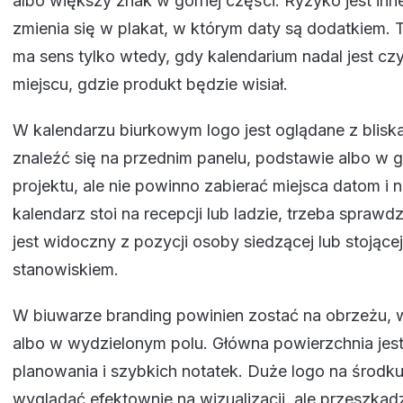
albo większy znak w górnej części. Ryzyko jest inne
zmienia się w plakat, w którym daty są dodatkiem. T
ma sens tylko wtedy, gdy kalendarium nadal jest cz
miejscu, gdzie produkt będzie wisiał.
W kalendarzu biurkowym logo jest oglądane z blisk
znaleźć się na przednim panelu, podstawie albo w g
projektu, ale nie powinno zabierać miejsca datom i n
kalendarz stoi na recepcji lub ladzie, trzeba sprawd
jest widoczny z pozycji osoby siedzącej lub stojące
stanowiskiem.
W biuwarze branding powinien zostać na obrzeżu, 
albo w wydzielonym polu. Główna powierzchnia jest
planowania i szybkich notatek. Duże logo na środk
wyglądać efektownie na wizualizacji, ale przeszka