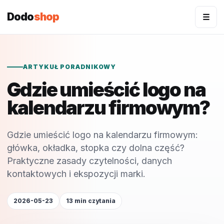
Dodo
shop
☰
ARTYKUŁ PORADNIKOWY
Gdzie umieścić logo na
kalendarzu firmowym?
Gdzie umieścić logo na kalendarzu firmowym:
główka, okładka, stopka czy dolna część?
Praktyczne zasady czytelności, danych
kontaktowych i ekspozycji marki.
2026-05-23
13 min czytania