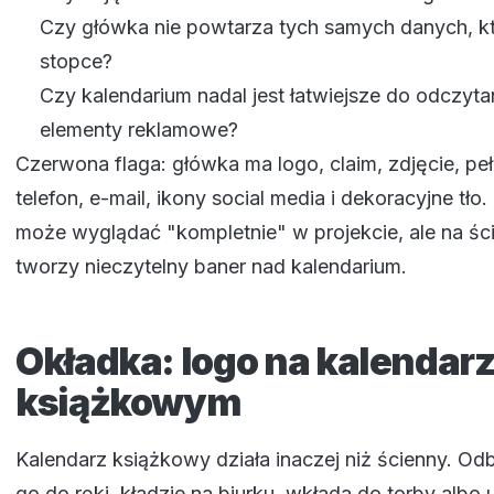
Czy główka nie powtarza tych samych danych, kt
stopce?
Czy kalendarium nadal jest łatwiejsze do odczytan
elementy reklamowe?
Czerwona flaga: główka ma logo, claim, zdjęcie, peł
telefon, e-mail, ikony social media i dekoracyjne tło
może wyglądać "kompletnie" w projekcie, ale na śc
tworzy nieczytelny baner nad kalendarium.
Okładka: logo na kalendar
książkowym
Kalendarz książkowy działa inaczej niż ścienny. Odb
go do ręki, kładzie na biurku, wkłada do torby albo