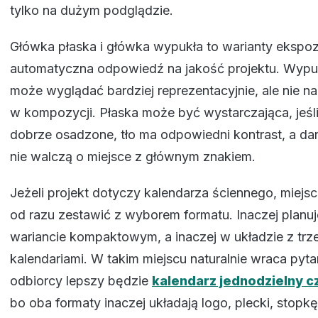
tylko na dużym podglądzie.
Główka płaska i główka wypukła to warianty ekspozy
automatyczna odpowiedź na jakość projektu. Wypu
może wyglądać bardziej reprezentacyjnie, ale nie n
w kompozycji. Płaska może być wystarczająca, jeśli
dobrze osadzone, tło ma odpowiedni kontrast, a d
nie walczą o miejsce z głównym znakiem.
Jeżeli projekt dotyczy kalendarza ściennego, miejs
od razu zestawić z wyborem formatu. Inaczej planu
wariancie kompaktowym, a inaczej w układzie z tr
kalendariami. W takim miejscu naturalnie wraca pyta
odbiorcy lepszy będzie
kalendarz jednodzielny cz
bo oba formaty inaczej układają logo, plecki, stopkę