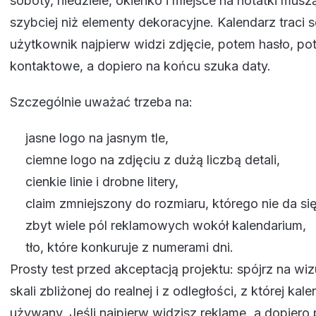
soboty, niedziele, okienko i miejsce na notatki musz
szybciej niż elementy dekoracyjne. Kalendarz traci se
użytkownik najpierw widzi zdjęcie, potem hasło, p
kontaktowe, a dopiero na końcu szuka daty.
Szczególnie uważać trzeba na:
jasne logo na jasnym tle,
ciemne logo na zdjęciu z dużą liczbą detali,
cienkie linie i drobne litery,
claim zmniejszony do rozmiaru, którego nie da si
zbyt wiele pól reklamowych wokół kalendarium,
tło, które konkuruje z numerami dni.
Prosty test przed akceptacją projektu: spójrz na wiz
skali zbliżonej do realnej i z odległości, z której ka
używany. Jeśli najpierw widzisz reklamę, a dopiero