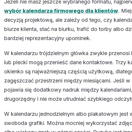
Jeżeli nie masz jeszcze wybranego formatu, najpie
wybór kalendarza firmowego dla klientów
. Mie
decyzją projektową, ale zależy od tego, czy kalend
biurze klienta, stać na biurku, trafić do torby albo dz
bardziej reprezentacyjny upominek.
W kalendarzu trójdzielnym główka zwykle przenosi 
lub plecki mogą przenieść dane kontaktowe. Trzy ka
okienko są najważniejszą częścią użytkową, dlateg
zagęszczać przestrzeni między miesiącami. Jeśli w 
pojawia się dodatkowy nadruk między kalendariami
drugorzędny i nie może utrudniać szybkiego odczyt
W kalendarzu jednodzielnym albo plakatowym jest 
swoboda grafiki. Można mocniej wykorzystać zdjęci