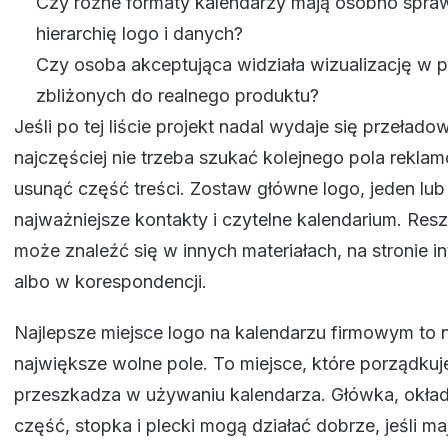
Czy różne formaty kalendarzy mają osobno spr
hierarchię logo i danych?
Czy osoba akceptująca widziała wizualizację w 
zbliżonych do realnego produktu?
Jeśli po tej liście projekt nadal wydaje się przełado
najczęściej nie trzeba szukać kolejnego pola rekl
usunąć część treści. Zostaw główne logo, jeden lu
najważniejsze kontakty i czytelne kalendarium. Resz
może znaleźć się w innych materiałach, na stronie i
albo w korespondencji.
Najlepsze miejsce logo na kalendarzu firmowym to 
największe wolne pole. To miejsce, które porządkuje 
przeszkadza w używaniu kalendarza. Główka, okład
część, stopka i plecki mogą działać dobrze, jeśli maj