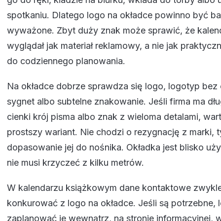
spotkaniu. Dlatego logo na okładce powinno być ba
wyważone. Zbyt duży znak może sprawić, że kalen
wyglądał jak materiał reklamowy, a nie jak praktycz
do codziennego planowania.
Na okładce dobrze sprawdza się logo, logotyp bez 
sygnet albo subtelne znakowanie. Jeśli firma ma dł
cienki krój pisma albo znak z wieloma detalami, wa
prostszy wariant. Nie chodzi o rezygnację z marki, t
dopasowanie jej do nośnika. Okładka jest blisko uż
nie musi krzyczeć z kilku metrów.
W kalendarzu książkowym dane kontaktowe zwykle
konkurować z logo na okładce. Jeśli są potrzebne, l
zaplanować je wewnątrz, na stronie informacyjnej, 