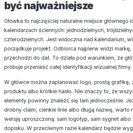
być najważniejsze
Główka to najczęściej naturalne miejsce głównego 
kalendarzach ściennych: jednodzielnych, trójdzielny
czterodzielnych. Jest widoczna nad kalendarium, w
porządkuje projekt. Odbiorca najpierw widzi markę,
przechodzi do dat. To działa pod warunkiem, że gł
próbuje przenieść całej identyfikacji wizualnej firmy.
W główce można zaplanować logo, prostą grafikę, 
produktu albo krótkie hasło. Nie znaczy to, że wszys
elementy powinny znaleźć się tam jednocześnie. Je
drobny claim, cienkie linie albo długą nazwę, warto
wersję uproszczoną: sam logotyp, sam sygnet albo
dopisku. W przeciwnym razie kalendarz będzie wyg