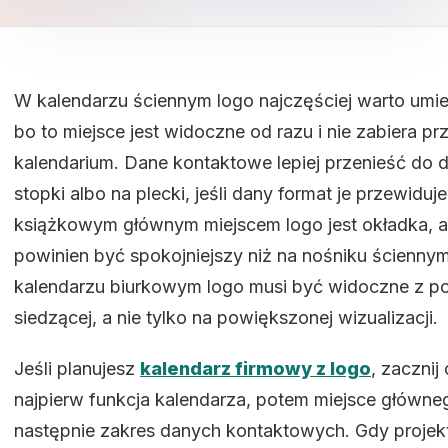
W kalendarzu ściennym logo najczęściej warto umi
bo to miejsce jest widoczne od razu i nie zabiera pr
kalendarium. Dane kontaktowe lepiej przenieść do d
stopki albo na plecki, jeśli dany format je przewidu
książkowym głównym miejscem logo jest okładka, a
powinien być spokojniejszy niż na nośniku ścienny
kalendarzu biurkowym logo musi być widoczne z po
siedzącej, a nie tylko na powiększonej wizualizacji.
Jeśli planujesz
kalendarz firmowy z logo
, zacznij 
najpierw funkcja kalendarza, potem miejsce główne
następnie zakres danych kontaktowych. Gdy projek