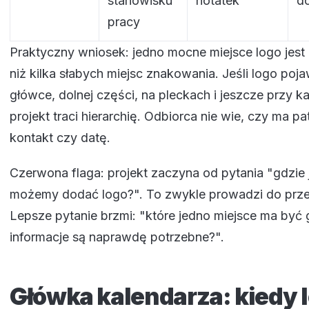
stanowisku
notatek
d
pracy
Praktyczny wniosek: jedno mocne miejsce logo jest
niż kilka słabych miejsc znakowania. Jeśli logo poja
główce, dolnej części, na pleckach i jeszcze przy k
projekt traci hierarchię. Odbiorca nie wie, czy ma p
kontakt czy datę.
Czerwona flaga: projekt zaczyna od pytania "gdzie
możemy dodać logo?". To zwykle prowadzi do prze
Lepsze pytanie brzmi: "które jedno miejsce ma być 
informacje są naprawdę potrzebne?".
Główka kalendarza: kiedy 