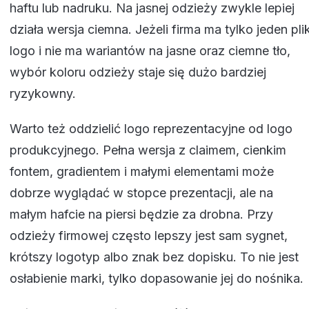
haftu lub nadruku. Na jasnej odzieży zwykle lepiej
działa wersja ciemna. Jeżeli firma ma tylko jeden pli
logo i nie ma wariantów na jasne oraz ciemne tło,
wybór koloru odzieży staje się dużo bardziej
ryzykowny.
Warto też oddzielić logo reprezentacyjne od logo
produkcyjnego. Pełna wersja z claimem, cienkim
fontem, gradientem i małymi elementami może
dobrze wyglądać w stopce prezentacji, ale na
małym hafcie na piersi będzie za drobna. Przy
odzieży firmowej często lepszy jest sam sygnet,
krótszy logotyp albo znak bez dopisku. To nie jest
osłabienie marki, tylko dopasowanie jej do nośnika.