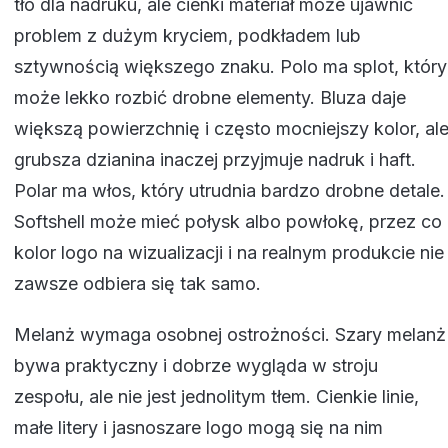
tło dla nadruku, ale cienki materiał może ujawnić
problem z dużym kryciem, podkładem lub
sztywnością większego znaku. Polo ma splot, który
może lekko rozbić drobne elementy. Bluza daje
większą powierzchnię i często mocniejszy kolor, al
grubsza dzianina inaczej przyjmuje nadruk i haft.
Polar ma włos, który utrudnia bardzo drobne detale.
Softshell może mieć połysk albo powłokę, przez co
kolor logo na wizualizacji i na realnym produkcie nie
zawsze odbiera się tak samo.
Melanż wymaga osobnej ostrożności. Szary melanż
bywa praktyczny i dobrze wygląda w stroju
zespołu, ale nie jest jednolitym tłem. Cienkie linie,
małe litery i jasnoszare logo mogą się na nim