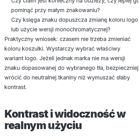
Czy claim jest konieczny na odzieży, czy lepiej g
pominąć przy małym znakowaniu?
Czy księga znaku dopuszcza zmianę koloru logo
lub użycie wersji monochromatycznej?
Praktyczny wniosek: czasem nie trzeba zmieniać
koloru koszulki. Wystarczy wybrać właściwy
wariant logo. Jeżeli jednak marka nie ma wersji
znaku dopasowanej do wybranego tła, bezpieczniej
wrócić do neutralnej tkaniny niż wymuszać słaby
kontrast.
Kontrast i widoczność w
realnym użyciu