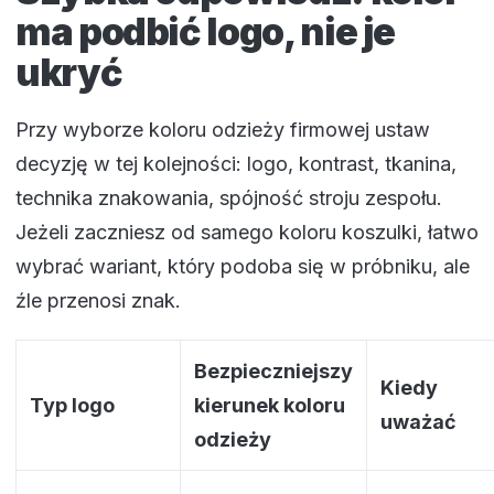
ma podbić logo, nie je
ukryć
Przy wyborze koloru odzieży firmowej ustaw
decyzję w tej kolejności: logo, kontrast, tkanina,
technika znakowania, spójność stroju zespołu.
Jeżeli zaczniesz od samego koloru koszulki, łatwo
wybrać wariant, który podoba się w próbniku, ale
źle przenosi znak.
Bezpieczniejszy
Kiedy
Typ logo
kierunek koloru
uważać
odzieży