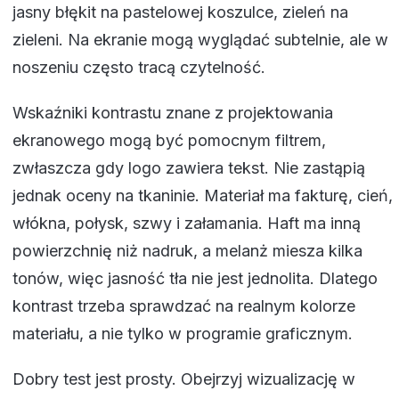
jasny błękit na pastelowej koszulce, zieleń na
zieleni. Na ekranie mogą wyglądać subtelnie, ale w
noszeniu często tracą czytelność.
Wskaźniki kontrastu znane z projektowania
ekranowego mogą być pomocnym filtrem,
zwłaszcza gdy logo zawiera tekst. Nie zastąpią
jednak oceny na tkaninie. Materiał ma fakturę, cień,
włókna, połysk, szwy i załamania. Haft ma inną
powierzchnię niż nadruk, a melanż miesza kilka
tonów, więc jasność tła nie jest jednolita. Dlatego
kontrast trzeba sprawdzać na realnym kolorze
materiału, a nie tylko w programie graficznym.
Dobry test jest prosty. Obejrzyj wizualizację w