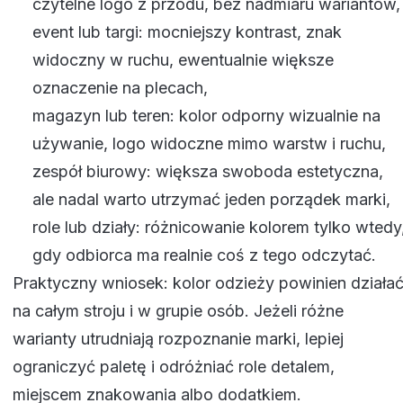
czytelne logo z przodu, bez nadmiaru wariantów,
event lub targi: mocniejszy kontrast, znak
widoczny w ruchu, ewentualnie większe
oznaczenie na plecach,
magazyn lub teren: kolor odporny wizualnie na
używanie, logo widoczne mimo warstw i ruchu,
zespół biurowy: większa swoboda estetyczna,
ale nadal warto utrzymać jeden porządek marki,
role lub działy: różnicowanie kolorem tylko wtedy
gdy odbiorca ma realnie coś z tego odczytać.
Praktyczny wniosek: kolor odzieży powinien działa
na całym stroju i w grupie osób. Jeżeli różne
warianty utrudniają rozpoznanie marki, lepiej
ograniczyć paletę i odróżniać role detalem,
miejscem znakowania albo dodatkiem.