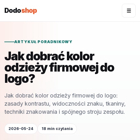
Dodo
shop
☰
ARTYKUŁ PORADNIKOWY
Jak dobrać kolor
odzieży firmowej do
logo?
Jak dobrać kolor odzieży firmowej do logo:
zasady kontrastu, widoczności znaku, tkaniny,
techniki znakowania i spójnego stroju zespołu.
2026-05-24
18 min czytania