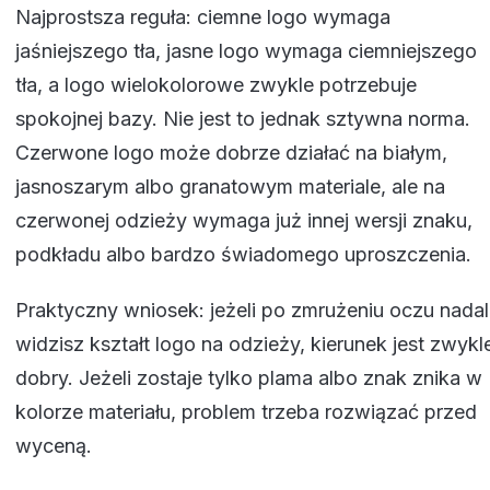
Najprostsza reguła: ciemne logo wymaga
jaśniejszego tła, jasne logo wymaga ciemniejszego
tła, a logo wielokolorowe zwykle potrzebuje
spokojnej bazy. Nie jest to jednak sztywna norma.
Czerwone logo może dobrze działać na białym,
jasnoszarym albo granatowym materiale, ale na
czerwonej odzieży wymaga już innej wersji znaku,
podkładu albo bardzo świadomego uproszczenia.
Praktyczny wniosek: jeżeli po zmrużeniu oczu nadal
widzisz kształt logo na odzieży, kierunek jest zwykl
dobry. Jeżeli zostaje tylko plama albo znak znika w
kolorze materiału, problem trzeba rozwiązać przed
wyceną.