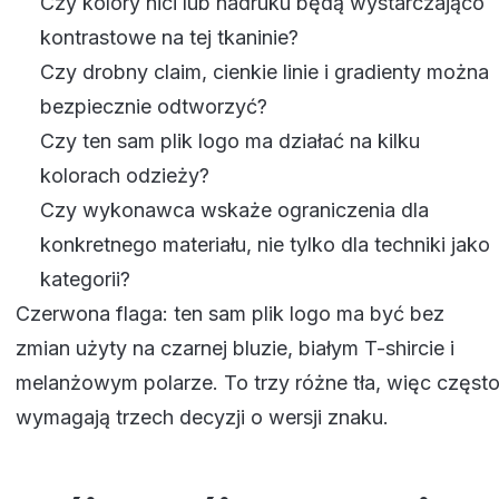
Czy kolory nici lub nadruku będą wystarczająco
kontrastowe na tej tkaninie?
Czy drobny claim, cienkie linie i gradienty można
bezpiecznie odtworzyć?
Czy ten sam plik logo ma działać na kilku
kolorach odzieży?
Czy wykonawca wskaże ograniczenia dla
konkretnego materiału, nie tylko dla techniki jako
kategorii?
Czerwona flaga: ten sam plik logo ma być bez
zmian użyty na czarnej bluzie, białym T-shircie i
melanżowym polarze. To trzy różne tła, więc częst
wymagają trzech decyzji o wersji znaku.