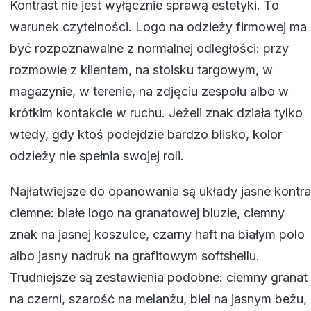
Kontrast nie jest wyłącznie sprawą estetyki. To
warunek czytelności. Logo na odzieży firmowej ma
być rozpoznawalne z normalnej odległości: przy
rozmowie z klientem, na stoisku targowym, w
magazynie, w terenie, na zdjęciu zespołu albo w
krótkim kontakcie w ruchu. Jeżeli znak działa tylko
wtedy, gdy ktoś podejdzie bardzo blisko, kolor
odzieży nie spełnia swojej roli.
Najłatwiejsze do opanowania są układy jasne kontra
ciemne: białe logo na granatowej bluzie, ciemny
znak na jasnej koszulce, czarny haft na białym polo
albo jasny nadruk na grafitowym softshellu.
Trudniejsze są zestawienia podobne: ciemny granat
na czerni, szarość na melanżu, biel na jasnym beżu,