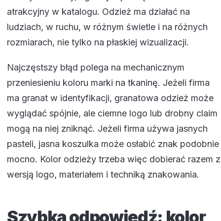
atrakcyjny w katalogu. Odzież ma działać na
ludziach, w ruchu, w różnym świetle i na różnych
rozmiarach, nie tylko na płaskiej wizualizacji.
Najczęstszy błąd polega na mechanicznym
przeniesieniu koloru marki na tkaninę. Jeżeli firma
ma granat w identyfikacji, granatowa odzież może
wyglądać spójnie, ale ciemne logo lub drobny claim
mogą na niej zniknąć. Jeżeli firma używa jasnych
pasteli, jasna koszulka może osłabić znak podobnie
mocno. Kolor odzieży trzeba więc dobierać razem z
wersją logo, materiałem i techniką znakowania.
Szybka odpowiedź: kolor