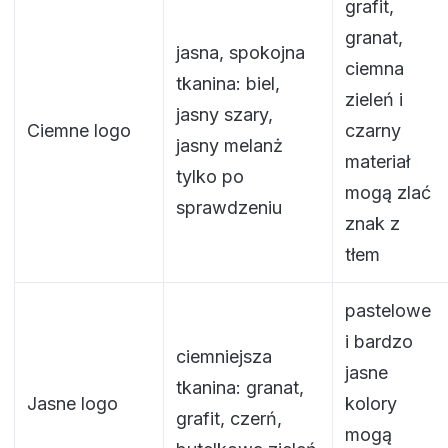
grafit,
granat,
jasna, spokojna
ciemna
tkanina: biel,
zieleń i
jasny szary,
Ciemne logo
czarny
jasny melanż
materiał
tylko po
mogą zlać
sprawdzeniu
znak z
tłem
pastelowe
i bardzo
ciemniejsza
jasne
tkanina: granat,
Jasne logo
kolory
grafit, czerń,
mogą