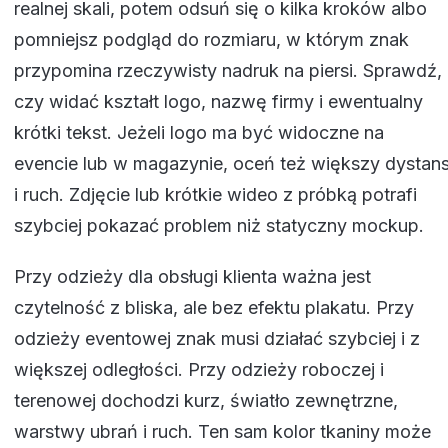
realnej skali, potem odsuń się o kilka kroków albo
pomniejsz podgląd do rozmiaru, w którym znak
przypomina rzeczywisty nadruk na piersi. Sprawdź,
czy widać kształt logo, nazwę firmy i ewentualny
krótki tekst. Jeżeli logo ma być widoczne na
evencie lub w magazynie, oceń też większy dystan
i ruch. Zdjęcie lub krótkie wideo z próbką potrafi
szybciej pokazać problem niż statyczny mockup.
Przy odzieży dla obsługi klienta ważna jest
czytelność z bliska, ale bez efektu plakatu. Przy
odzieży eventowej znak musi działać szybciej i z
większej odległości. Przy odzieży roboczej i
terenowej dochodzi kurz, światło zewnętrzne,
warstwy ubrań i ruch. Ten sam kolor tkaniny może