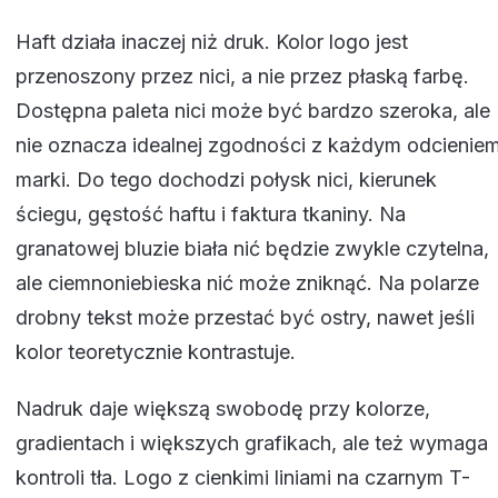
Haft działa inaczej niż druk. Kolor logo jest
przenoszony przez nici, a nie przez płaską farbę.
Dostępna paleta nici może być bardzo szeroka, ale
nie oznacza idealnej zgodności z każdym odcienie
marki. Do tego dochodzi połysk nici, kierunek
ściegu, gęstość haftu i faktura tkaniny. Na
granatowej bluzie biała nić będzie zwykle czytelna,
ale ciemnoniebieska nić może zniknąć. Na polarze
drobny tekst może przestać być ostry, nawet jeśli
kolor teoretycznie kontrastuje.
Nadruk daje większą swobodę przy kolorze,
gradientach i większych grafikach, ale też wymaga
kontroli tła. Logo z cienkimi liniami na czarnym T-