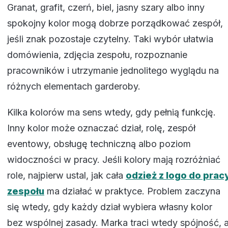
Granat, grafit, czerń, biel, jasny szary albo inny
spokojny kolor mogą dobrze porządkować zespół,
jeśli znak pozostaje czytelny. Taki wybór ułatwia
domówienia, zdjęcia zespołu, rozpoznanie
pracowników i utrzymanie jednolitego wyglądu na
różnych elementach garderoby.
Kilka kolorów ma sens wtedy, gdy pełnią funkcję.
Inny kolor może oznaczać dział, rolę, zespół
eventowy, obsługę techniczną albo poziom
widoczności w pracy. Jeśli kolory mają rozróżniać
role, najpierw ustal, jak cała
odzież z logo do prac
zespołu
ma działać w praktyce. Problem zaczyna
się wtedy, gdy każdy dział wybiera własny kolor
bez wspólnej zasady. Marka traci wtedy spójność, 