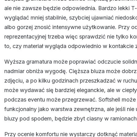
ale nie zawsze będzie odpowiednia. Bardzo lekki T-
wyglądać mniej stabilnie, szybciej ujawniać niedosk
albo gorzej znosić intensywne użytkowanie. Przy o
reprezentacyjnej trzeba więc sprawdzić nie tylko kom
to, czy materiał wygląda odpowiednio w kontakcie z
Wyższa gramatura może poprawiać odczucie solidnoś
nadmiar obniża wygodę. Cięższa bluza może dobrz
zdjęciu, a po kilku godzinach przeszkadzać w ruch
może wydawać się bardziej eleganckie, ale w ciepły
podczas eventu może przegrzewać. Softshell może
funkcjonalny jako warstwa zewnętrzna, ale jeśli nie
bluzy pod spodem, będzie zbyt ciasny w ramionach
Przy ocenie komfortu nie wystarczy dotknąć materia