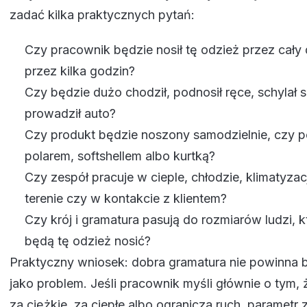
zadać kilka praktycznych pytań:
Czy pracownik będzie nosił tę odzież przez cały 
przez kilka godzin?
Czy będzie dużo chodził, podnosił ręce, schylał s
prowadził auto?
Czy produkt będzie noszony samodzielnie, czy p
polarem, softshellem albo kurtką?
Czy zespół pracuje w cieple, chłodzie, klimatyzac
terenie czy w kontakcie z klientem?
Czy krój i gramatura pasują do rozmiarów ludzi, k
będą tę odzież nosić?
Praktyczny wniosek: dobra gramatura nie powinna
jako problem. Jeśli pracownik myśli głównie o tym, ż
za ciężkie, za ciepłe albo ogranicza ruch, parametr 