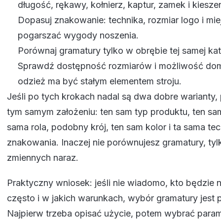
długość, rękawy, kołnierz, kaptur, zamek i kieszen
Dopasuj znakowanie: technika, rozmiar logo i mi
pogarszać wygody noszenia.
Porównaj gramatury tylko w obrębie tej samej kat
Sprawdź dostępność rozmiarów i możliwość domó
odzież ma być stałym elementem stroju.
Jeśli po tych krokach nadal są dwa dobre warianty,
tym samym założeniu: ten sam typ produktu, ten sa
sama rola, podobny krój, ten sam kolor i ta sama te
znakowania. Inaczej nie porównujesz gramatury, tylk
zmiennych naraz.
Praktyczny wniosek: jeśli nie wiadomo, kto będzie no
często i w jakich warunkach, wybór gramatury jest
Najpierw trzeba opisać użycie, potem wybrać param