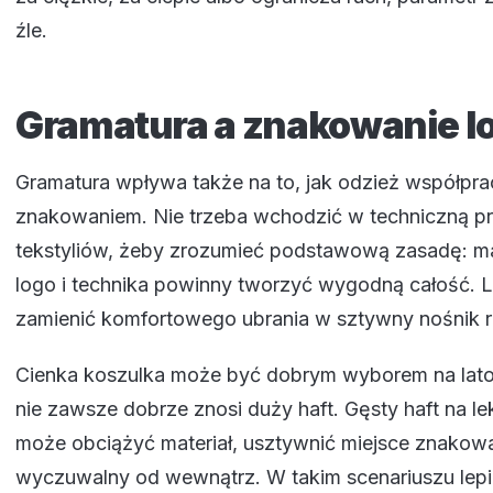
źle.
Gramatura a znakowanie l
Gramatura wpływa także na to, jak odzież współpra
znakowaniem. Nie trzeba wchodzić w techniczną p
tekstyliów, żeby zrozumieć podstawową zasadę: mat
logo i technika powinny tworzyć wygodną całość. 
zamienić komfortowego ubrania w sztywny nośnik r
Cienka koszulka może być dobrym wyborem na lato 
nie zawsze dobrze znosi duży haft. Gęsty haft na le
może obciążyć materiał, usztywnić miejsce znakowa
wyczuwalny od wewnątrz. W takim scenariuszu lep