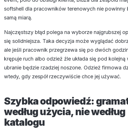
softshell dla pracowników terenowych nie powinny 
samą miarą.
Najczęstszy błąd polega na wyborze najgrubszej op
się solidniejsza. Taka decyzja może wyglądać dobr
ale jeśli pracownik przegrzewa się po dwóch godzin
krępuje ruch albo odzież źle układa się pod kolejną
ubranie będzie rzadziej noszone. Odzież firmowa dz
wtedy, gdy zespół rzeczywiście chce jej używać.
Szybka odpowiedź: grama
według użycia, nie według
katalogu