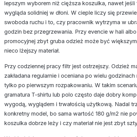
lepszym wyborem niż cięższa koszulka, nawet jeśli 
wygląda solidniej w dłoni. W cieple liczy się przew
swoboda ruchu i to, czy pracownik wytrzyma w ubra
godzin bez przegrzewania. Przy evencie w hali albo k
promocyjnej zbyt gruba odzież może być większym
nieco lżejszy materiał.
Przy codziennej pracy filtr jest ostrzejszy. Odzież m
zakładana regularnie i oceniana po wielu godzinach 
tylko po pierwszym rozpakowaniu. W takim scenari
gramatura T-shirtu lub polo często daje dobry kom
wygodą, wyglądem i trwałością użytkową. Nadal tr
konkretny model, bo sama wartość 180 g/m2 nie po
koszulka dobrze leży i czy materiał nie jest zbyt sz