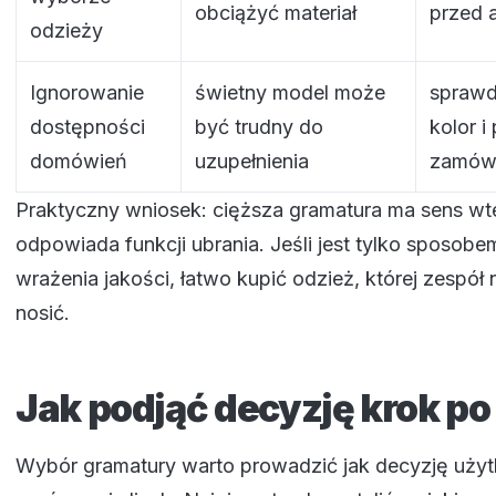
obciążyć materiał
przed 
odzieży
Ignorowanie
świetny model może
sprawd
dostępności
być trudny do
kolor i
domówień
uzupełnienia
zamów
Praktyczny wniosek: cięższa gramatura ma sens wt
odpowiada funkcji ubrania. Jeśli jest tylko sposobe
wrażenia jakości, łatwo kupić odzież, której zespół 
nosić.
Jak podjąć decyzję krok po
Wybór gramatury warto prowadzić jak decyzję użyt