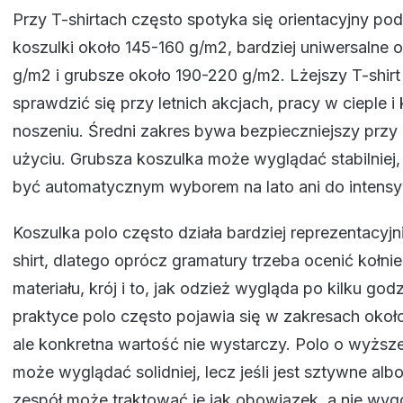
Przy T-shirtach często spotyka się orientacyjny podz
koszulki około 145-160 g/m2, bardziej uniwersalne 
g/m2 i grubsze około 190-220 g/m2. Lżejszy T-shir
sprawdzić się przy letnich akcjach, pracy w cieple i
noszeniu. Średni zakres bywa bezpieczniejszy przy
użyciu. Grubsza koszulka może wyglądać stabilniej,
być automatycznym wyborem na lato ani do intens
Koszulka polo często działa bardziej reprezentacyjn
shirt, dlatego oprócz gramatury trzeba ocenić kołnie
materiału, krój i to, jak odzież wygląda po kilku go
praktyce polo często pojawia się w zakresach okoł
ale konkretna wartość nie wystarczy. Polo o wyższ
może wyglądać solidniej, lecz jeśli jest sztywne albo
zespół może traktować je jak obowiązek, a nie wy