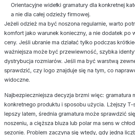
Orientacyjne widełki gramatury dla konkretnej kat
a nie dla całej odzieży firmowej.
Jeżeli odzież ma być noszona regularnie, warto po
komfort jako warunek konieczny, a nie dodatek po 
ceny. Jeśli ubranie ma działać tylko podczas krótki
ważniejsza może być przewiewność, szybka identyfi
dystrybucja rozmiarów. Jeśli ma być warstwą zewnę
sprawdzić, czy logo znajduje się na tym, co napra
widoczne.
Najbezpieczniejsza decyzja brzmi więc: gramatura
konkretnego produktu i sposobu użycia. Lżejszy T-
lepszy latem, średnia gramatura może sprawdzić si
noszeniu, a cięższa bluza lub polar ma sens w chło
sezonie. Problem zaczyna się wtedy, gdy jedna licz