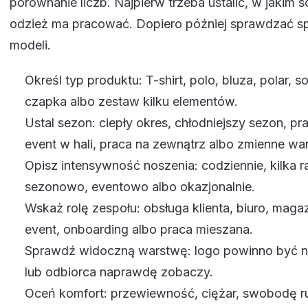
porównanie liczb. Najpierw trzeba ustalić, w jakim 
odzież ma pracować. Dopiero później sprawdzać sp
modeli.
Określ typ produktu: T-shirt, polo, bluza, polar, so
czapka albo zestaw kilku elementów.
Ustal sezon: ciepły okres, chłodniejszy sezon, pr
event w hali, praca na zewnątrz albo zmienne war
Opisz intensywność noszenia: codziennie, kilka r
sezonowo, eventowo albo okazjonalnie.
Wskaż rolę zespołu: obsługa klienta, biuro, magaz
event, onboarding albo praca mieszana.
Sprawdź widoczną warstwę: logo powinno być na
lub odbiorca naprawdę zobaczy.
Oceń komfort: przewiewność, ciężar, swobodę ru