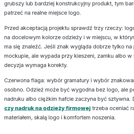
grubszy lub bardziej konstrukcyjny produkt, tym bar
patrzeć na realne miejsce logo.
Przed akceptacją projektu sprawdź trzy rzeczy: logo 
na docelowym kolorze odzieży i w miejscu, w który
ma się znaleźć. Jeśli znak wygląda dobrze tylko na
mockupie, ale wypada przy kieszeni, zamku albo w st
decyzja wymaga korekty.
Czerwona flaga: wybór gramatury i wybór znakowani
osobno. Odzież może być wygodna bez logo, ale 
nadruku albo ciężkim hafcie zaczyna być sztywna.
czy nadruk na odzieży firmowej
trzeba oceniać r
materiałem, skalą logo i komfortem noszenia.