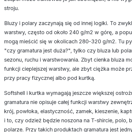
stroju.
Bluzy i polary zaczynają się od innej logiki. To zwyk
warstwy, często od około 240 g/m2 w górę, a popu
mogą mieścić się w okolicach 280-320 g/m2. Tu pyt
"czy gramatura jest duża?", tylko czy bluza lub pola
sezonu, ruchu i warstwowania. Zbyt cienka bluza mo
funkcji cieplejszej warstwy, ale zbyt ciężka może 
przy pracy fizycznej albo pod kurtką.
Softshell i kurtka wymagają jeszcze większej ostro
gramatura nie opisuje całej funkcji warstwy zewnętrz
krój, powłoka, elastyczność, zamek, kieszenie, kapt
i to, czy odzież będzie noszona na T-shircie, polo, 
polarze. Przy takich produktach gramatura jest jedn