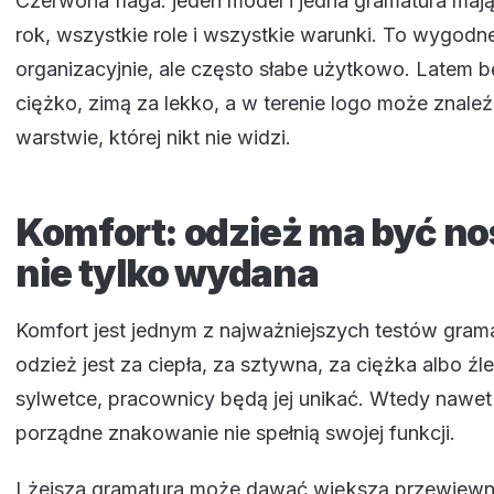
Czerwona flaga: jeden model i jedna gramatura mają
rok, wszystkie role i wszystkie warunki. To wygodn
organizacyjnie, ale często słabe użytkowo. Latem b
ciężko, zimą za lekko, a w terenie logo może znaleź
warstwie, której nikt nie widzi.
Komfort: odzież ma być no
nie tylko wydana
Komfort jest jednym z najważniejszych testów gramat
odzież jest za ciepła, za sztywna, za ciężka albo źle
sylwetce, pracownicy będą jej unikać. Wtedy nawet 
porządne znakowanie nie spełnią swojej funkcji.
Lżejsza gramatura może dawać większą przewiewn