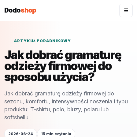
Dodo
shop
☰
ARTYKUŁ PORADNIKOWY
Jak dobrać gramaturę
odzieży firmowej do
sposobu użycia?
Jak dobrać gramaturę odzieży firmowej do
sezonu, komfortu, intensywności noszenia i typu
produktu: T-shirtu, polo, bluzy, polaru lub
softshellu.
2026-06-24
15 min czytania