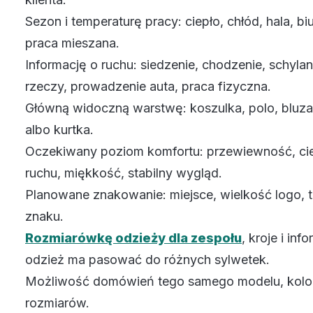
Sezon i temperaturę pracy: ciepło, chłód, hala, bi
praca mieszana.
Informację o ruchu: siedzenie, chodzenie, schylan
rzeczy, prowadzenie auta, praca fizyczna.
Główną widoczną warstwę: koszulka, polo, bluza, 
albo kurtka.
Oczekiwany poziom komfortu: przewiewność, ci
ruchu, miękkość, stabilny wygląd.
Planowane znakowanie: miejsce, wielkość logo, t
znaku.
Rozmiarówkę odzieży dla zespołu
, kroje i inf
odzież ma pasować do różnych sylwetek.
Możliwość domówień tego samego modelu, kolor
rozmiarów.