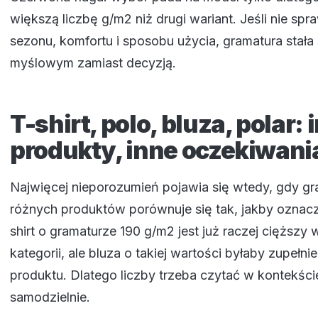
większą liczbę g/m2 niż drugi wariant. Jeśli nie sp
sezonu, komfortu i sposobu użycia, gramatura stała
myślowym zamiast decyzją.
T-shirt, polo, bluza, polar: 
produkty, inne oczekiwani
Najwięcej nieporozumień pojawia się wtedy, gdy g
różnych produktów porównuje się tak, jakby oznacz
shirt o gramaturze 190 g/m2 jest już raczej cięższy 
kategorii, ale bluza o takiej wartości byłaby zupełn
produktu. Dlatego liczby trzeba czytać w kontekście
samodzielnie.