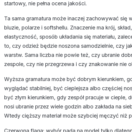
startowy, nie pełna ocena jakości.
Ta sama gramatura może inaczej zachowywać się w 
bluzie, polarze i softshellu. Znaczenie ma krój, skład,
elastyczność, sposób układania się materiału, zalece
to, czy odzież będzie noszona samodzielnie, czy ja
warstw. Sama liczba nie powie też, czy ubranie dob
zespole, czy nie przegrzewa i czy znakowanie nie o
Wyższa gramatura może być dobrym kierunkiem, g
wyglądać stabilniej, być cieplejsza albo częściej n
być złym kierunkiem, gdy zespół pracuje w cieple, d
nosi ubranie przez wiele godzin albo zakłada na sieb
Wtedy cięższy materiał może szybciej męczyć niż 
Czerwona flaga: wybór pada na model tylko dlateg