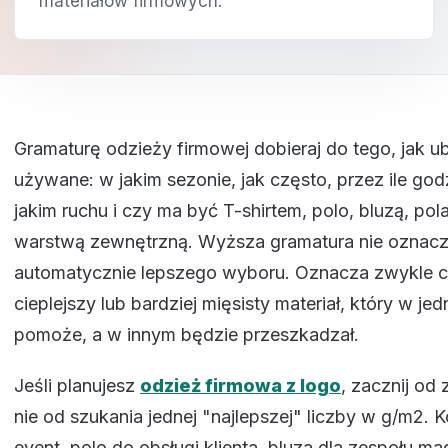
materiałów firmowych.
Gramaturę odzieży firmowej dobieraj do tego, jak u
używane: w jakim sezonie, jak często, przez ile god
jakim ruchu i czy ma być T-shirtem, polo, bluzą, po
warstwą zewnętrzną. Wyższa gramatura nie oznac
automatycznie lepszego wyboru. Oznacza zwykle c
cieplejszy lub bardziej mięsisty materiał, który w j
pomoże, a w innym będzie przeszkadzał.
Jeśli planujesz
odzież firmowa z logo
, zacznij od
nie od szukania jednej "najlepszej" liczby w g/m2. K
event, polo do obsługi klienta, bluza dla zespołu 