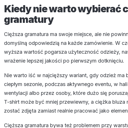
Kiedy nie warto wybierać c
gramatury
Cięższa gramatura ma swoje miejsce, ale nie powin
domyślną odpowiedzią na każde zamówienie. W czę
wyższa wartość pogarsza użyteczność odzieży, nawe
wrażenie lepszej jakości po pierwszym dotknięciu.
Nie warto iść w najcięższy wariant, gdy odzież ma
ciepłym sezonie, podczas aktywnego eventu, w hali
wentylacji albo przez osoby, które dużo się porusza
T-shirt może być mniej przewiewny, a ciężka bluz
zostać zdjęta zamiast realnie pracować jako element
Cięższa gramatura bywa też problemem przy warst