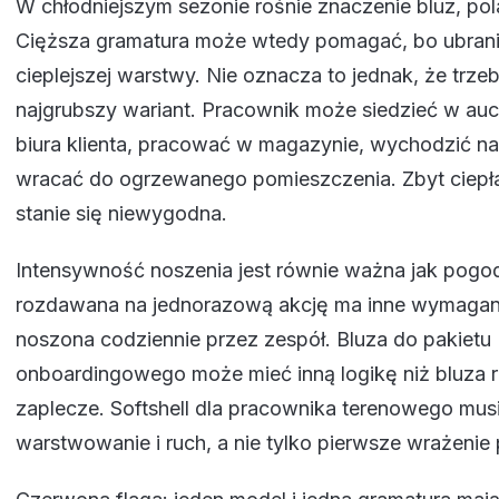
W chłodniejszym sezonie rośnie znaczenie bluz, polar
Cięższa gramatura może wtedy pomagać, bo ubranie
cieplejszej warstwy. Nie oznacza to jednak, że trze
najgrubszy wariant. Pracownik może siedzieć w auc
biura klienta, pracować w magazynie, wychodzić na
wracać do ogrzewanego pomieszczenia. Zbyt ciepł
stanie się niewygodna.
Intensywność noszenia jest równie ważna jak pogo
rozdawana na jednorazową akcję ma inne wymagani
noszona codziennie przez zespół. Bluza do pakietu
onboardingowego może mieć inną logikę niż bluza 
zaplecze. Softshell dla pracownika terenowego mus
warstwowanie i ruch, a nie tylko pierwsze wrażenie 