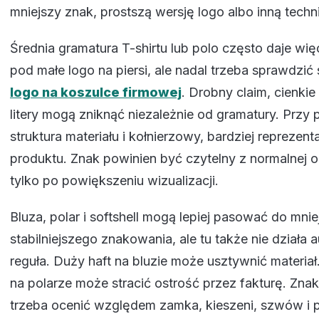
mniejszy znak, prostszą wersję logo albo inną tech
Średnia gramatura T-shirtu lub polo często daje więc
pod małe logo na piersi, ale nadal trzeba sprawdzić 
logo na koszulce firmowej
. Drobny claim, cienkie 
litery mogą zniknąć niezależnie od gramatury. Przy
struktura materiału i kołnierzowy, bardziej reprezent
produktu. Znak powinien być czytelny z normalnej od
tylko po powiększeniu wizualizacji.
Bluza, polar i softshell mogą lepiej pasować do mnie
stabilniejszego znakowania, ale tu także nie działa
reguła. Duży haft na bluzie może usztywnić materia
na polarze może stracić ostrość przez fakturę. Znak
trzeba ocenić względem zamka, kieszeni, szwów i p