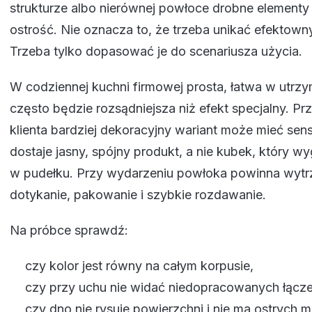
strukturze albo nierównej powłoce drobne elementy
ostrość. Nie oznacza to, że trzeba unikać efektown
Trzeba tylko dopasować je do scenariusza użycia.
W codziennej kuchni firmowej prosta, łatwa w utrz
często będzie rozsądniejsza niż efekt specjalny. Pr
klienta bardziej dekoracyjny wariant może mieć sens,
dostaje jasny, spójny produkt, a nie kubek, który w
w pudełku. Przy wydarzeniu powłoka powinna wytr
dotykanie, pakowanie i szybkie rozdawanie.
Na próbce sprawdź:
czy kolor jest równy na całym korpusie,
czy przy uchu nie widać niedopracowanych łącz
czy dno nie rysuje powierzchni i nie ma ostrych mi