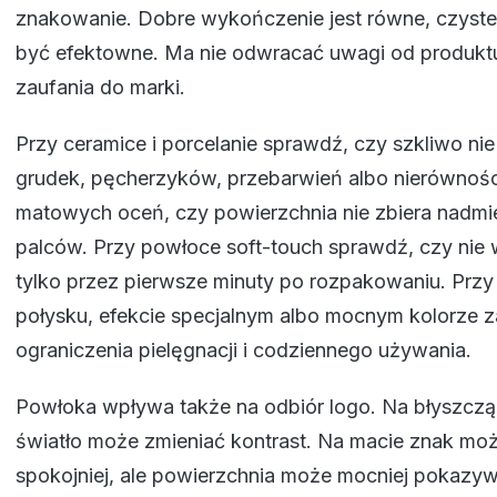
znakowanie. Dobre wykończenie jest równe, czyste 
być efektowne. Ma nie odwracać uwagi od produktu 
zaufania do marki.
Przy ceramice i porcelanie sprawdź, czy szkliwo ni
grudek, pęcherzyków, przebarwień albo nierównośc
matowych oceń, czy powierzchnia nie zbiera nadmi
palców. Przy powłoce soft-touch sprawdź, czy nie
tylko przez pierwsze minuty po rozpakowaniu. Przy 
połysku, efekcie specjalnym albo mocnym kolorze z
ograniczenia pielęgnacji i codziennego używania.
Powłoka wpływa także na odbiór logo. Na błyszczą
światło może zmieniać kontrast. Na macie znak mo
spokojniej, ale powierzchnia może mocniej pokazyw