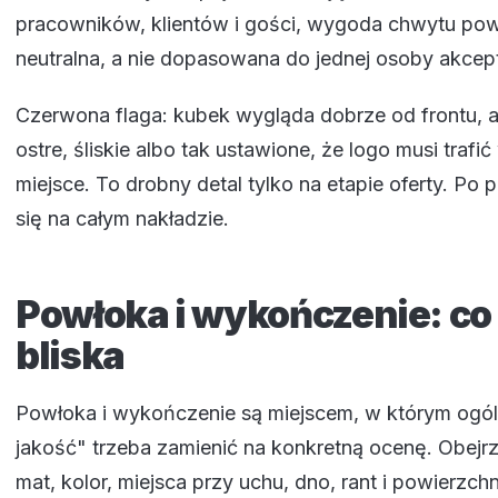
pracowników, klientów i gości, wygoda chwytu pow
neutralna, a nie dopasowana do jednej osoby akcept
Czerwona flaga: kubek wygląda dobrze od frontu, al
ostre, śliskie albo tak ustawione, że logo musi trafić
miejsce. To drobny detal tylko na etapie oferty. Po 
się na całym nakładzie.
Powłoka i wykończenie: co
bliska
Powłoka i wykończenie są miejscem, w którym ogó
jakość" trzeba zamienić na konkretną ocenę. Obejrzy
mat, kolor, miejsca przy uchu, dno, rant i powierzch