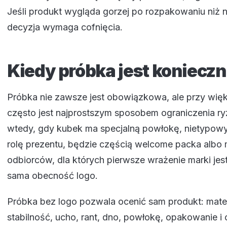
Jeśli produkt wygląda gorzej po rozpakowaniu niż na
decyzja wymaga cofnięcia.
Kiedy próbka jest koniecz
Próbka nie zawsze jest obowiązkowa, ale przy wię
często jest najprostszym sposobem ograniczenia ry
wtedy, gdy kubek ma specjalną powłokę, nietypowy 
rolę prezentu, będzie częścią welcome packa albo m
odbiorców, dla których pierwsze wrażenie marki jes
sama obecność logo.
Próbka bez logo pozwala ocenić sam produkt: materi
stabilność, ucho, rant, dno, powłokę, opakowanie i 