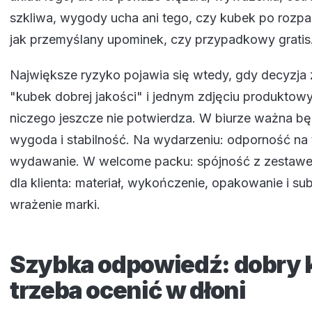
szkliwa, wygody ucha ani tego, czy kubek po roz
jak przemyślany upominek, czy przypadkowy gratis
Największe ryzyko pojawia się wtedy, gdy decyzja
"kubek dobrej jakości" i jednym zdjęciu produktowy
niczego jeszcze nie potwierdza. W biurze ważna b
wygoda i stabilność. Na wydarzeniu: odporność na t
wydawanie. W welcome packu: spójność z zestawe
dla klienta: materiał, wykończenie, opakowanie i su
wrażenie marki.
Szybka odpowiedź: dobry
trzeba ocenić w dłoni