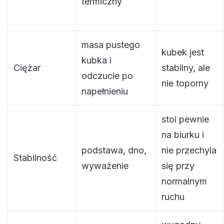
termiczny
masa pustego
kubek jest
kubka i
Ciężar
stabilny, ale
odczucie po
nie toporny
napełnieniu
stoi pewnie
na biurku i
podstawa, dno,
nie przechyla
Stabilność
wyważenie
się przy
normalnym
ruchu