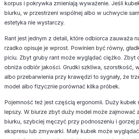
korpus i pokrywka zmieniają wyważenie. Jeśli kube
biurku, w przestrzeni wspólnej albo w uchwycie 
estetyka nie wystarczy.
Rant jest jednym z detali, które odbiorca zauważa n
rzadko opisuje je wprost. Powinien być równy, gładk
piciu. Zbyt gruby rant może wyglądać ciężko. Zbyt 
obniża odbiór jakości. Grudki szkliwa, szorstkość,
albo przebarwienia przy krawędzi to sygnały, że trz
model albo fizycznie porównać kilka próbek.
Pojemność też jest częścią ergonomii. Duży kubek 
lepszy. W biurze zbyt duży model może zajmować z
biurku, szybciej męczyć przy podnoszeniu i gorzej
ekspresu lub zmywarki. Mały kubek może wyglądać 