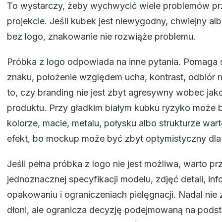
To wystarczy, żeby wychwycić wiele problemów p
projekcie. Jeśli kubek jest niewygodny, chwiejny a
bez logo, znakowanie nie rozwiąże problemu.
Próbka z logo odpowiada na inne pytania. Pomaga 
znaku, położenie względem ucha, kontrast, odbiór n
to, czy branding nie jest zbyt agresywny wobec ja
produktu. Przy gładkim białym kubku ryzyko może b
kolorze, macie, metalu, połysku albo strukturze war
efekt, bo mockup może być zbyt optymistyczny dla 
Jeśli pełna próbka z logo nie jest możliwa, warto p
jednoznacznej specyfikacji modelu, zdjęć detali, inf
opakowaniu i ograniczeniach pielęgnacji. Nadal nie 
dłoni, ale ogranicza decyzję podejmowaną na pods