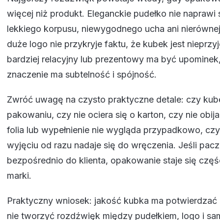
więcej niż produkt. Eleganckie pudełko nie naprawi 
lekkiego korpusu, niewygodnego ucha ani nierówne
duże logo nie przykryje faktu, że kubek jest nieprz
bardziej relacyjny lub prezentowy ma być upominek
znaczenie ma subtelność i spójność.
Zwróć uwagę na czysto praktyczne detale: czy kub
pakowaniu, czy nie ociera się o karton, czy nie obij
folia lub wypełnienie nie wygląda przypadkowo, cz
wyjęciu od razu nadaje się do wręczenia. Jeśli pacz
bezpośrednio do klienta, opakowanie staje się czę
marki.
Praktyczny wniosek: jakość kubka ma potwierdzać o
nie tworzyć rozdźwięk między pudełkiem, logo i s