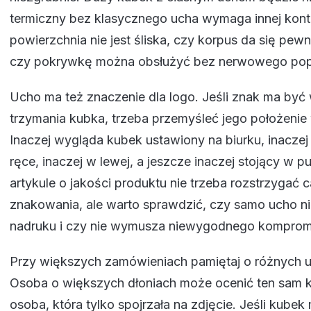
termiczny bez klasycznego ucha wymaga innej kontr
powierzchnia nie jest śliska, czy korpus da się pewni
czy pokrywkę można obsłużyć bez nerwowego pop
Ucho ma też znaczenie dla logo. Jeśli znak ma by
trzymania kubka, trzeba przemyśleć jego położeni
Inaczej wygląda kubek ustawiony na biurku, inacze
ręce, inaczej w lewej, a jeszcze inaczej stojący w p
artykule o jakości produktu nie trzeba rozstrzygać ca
znakowania, ale warto sprawdzić, czy samo ucho ni
nadruku i czy nie wymusza niewygodnego komprom
Przy większych zamówieniach pamiętaj o różnych 
Osoba o większych dłoniach może ocenić ten sam k
osoba, która tylko spojrzała na zdjęcie. Jeśli kubek 