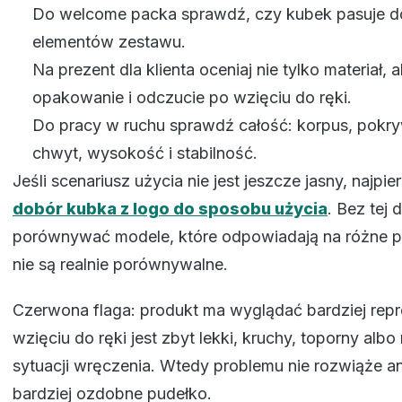
Do welcome packa sprawdź, czy kubek pasuje d
elementów zestawu.
Na prezent dla klienta oceniaj nie tylko materiał, 
opakowanie i odczucie po wzięciu do ręki.
Do pracy w ruchu sprawdź całość: korpus, pokry
chwyt, wysokość i stabilność.
Jeśli scenariusz użycia nie jest jeszcze jasny, najpi
dobór kubka z logo do sposobu użycia
. Bez tej 
porównywać modele, które odpowiadają na różne po
nie są realnie porównywalne.
Czerwona flaga: produkt ma wyglądać bardziej repre
wzięciu do ręki jest zbyt lekki, kruchy, toporny albo
sytuacji wręczenia. Wtedy problemu nie rozwiąże an
bardziej ozdobne pudełko.