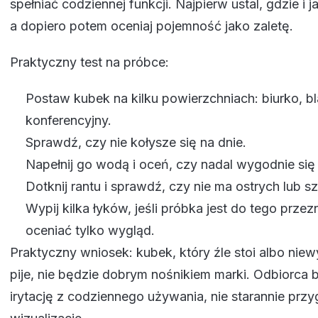
spełniać codziennej funkcji. Najpierw ustal, gdzie i
a dopiero potem oceniaj pojemność jako zaletę.
Praktyczny test na próbce:
Postaw kubek na kilku powierzchniach: biurko, bl
konferencyjny.
Sprawdź, czy nie kołysze się na dnie.
Napełnij go wodą i oceń, czy nadal wygodnie się
Dotknij rantu i sprawdź, czy nie ma ostrych lub sz
Wypij kilka łyków, jeśli próbka jest do tego prze
oceniać tylko wygląd.
Praktyczny wniosek: kubek, który źle stoi albo niew
pije, nie będzie dobrym nośnikiem marki. Odbiorca 
irytację z codziennego używania, nie starannie pr