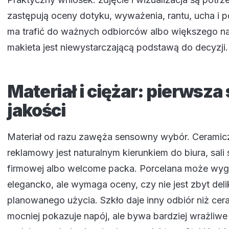
zastępują oceny dotyku, wyważenia, rantu, ucha i p
ma trafić do ważnych odbiorców albo większego n
makieta jest niewystarczającą podstawą do decyzji.
Materiał i ciężar: pierwsza
jakości
Materiał od razu zawęża sensowny wybór. Ceramic
reklamowy jest naturalnym kierunkiem do biura, sali
firmowej albo welcome packa. Porcelana może wyglą
elegancko, ale wymaga oceny, czy nie jest zbyt deli
planowanego użycia. Szkło daje inny odbiór niż cer
mocniej pokazuje napój, ale bywa bardziej wrażliwe 