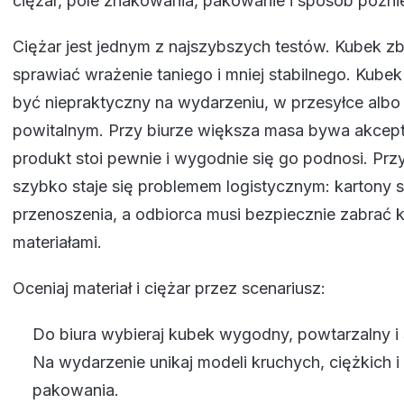
ciężar, pole znakowania, pakowanie i sposób późni
Ciężar jest jednym z najszybszych testów. Kubek zb
sprawiać wrażenie taniego i mniej stabilnego. Kube
być niepraktyczny na wydarzeniu, w przesyłce albo
powitalnym. Przy biurze większa masa bywa akcepto
produkt stoi pewnie i wygodnie się go podnosi. Prz
szybko staje się problemem logistycznym: kartony s
przenoszenia, a odbiorca musi bezpiecznie zabrać 
materiałami.
Oceniaj materiał i ciężar przez scenariusz:
Do biura wybieraj kubek wygodny, powtarzalny i s
Na wydarzenie unikaj modeli kruchych, ciężkich i
pakowania.