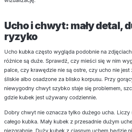
wizualizację.
Ucho i chwyt: mały detal, 
ryzyko
Ucho kubka często wygląda podobnie na zdjęciach,
różnice są duże. Sprawdź, czy mieści się w nim wyg
palce, czy krawędzie nie są ostre, czy ucho nie jest 
śliskie albo osadzone za blisko korpusu. Przy gorą
niewygodny chwyt szybko staje się problemem, szc
gdzie kubek jest używany codziennie.
Dobry chwyt nie oznacza tylko dużego ucha. Liczy 
całego kubka. Mały kubek z przesadnie dużym uc
niezgrabnie. Duży kubek z ciasnym uchem będzie 