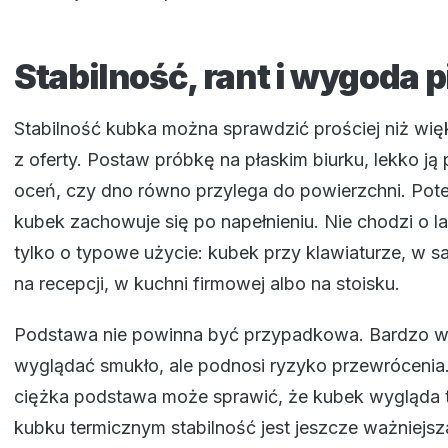
Stabilność, rant i wygoda p
Stabilność kubka można sprawdzić prościej niż wi
z oferty. Postaw próbkę na płaskim biurku, lekko ją 
oceń, czy dno równo przylega do powierzchni. Pot
kubek zachowuje się po napełnieniu. Nie chodzi o la
tylko o typowe użycie: kubek przy klawiaturze, w sal
na recepcji, w kuchni firmowej albo na stoisku.
Podstawa nie powinna być przypadkowa. Bardzo w
wyglądać smukło, ale podnosi ryzyko przewrócenia.
ciężka podstawa może sprawić, że kubek wygląda t
kubku termicznym stabilność jest jeszcze ważniejs