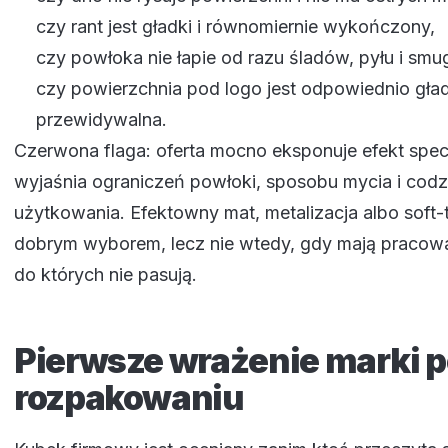
czy rant jest gładki i równomiernie wykończony,
czy powłoka nie łapie od razu śladów, pyłu i smu
czy powierzchnia pod logo jest odpowiednio gład
przewidywalna.
Czerwona flaga: oferta mocno eksponuje efekt specja
wyjaśnia ograniczeń powłoki, sposobu mycia i cod
użytkowania. Efektowny mat, metalizacja albo soft
dobrym wyborem, lecz nie wtedy, gdy mają pracow
do których nie pasują.
Pierwsze wrażenie marki 
rozpakowaniu