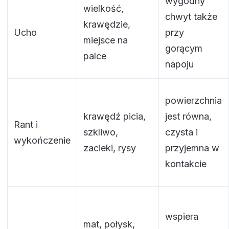
wygodny
wielkość,
chwyt także
krawędzie,
Ucho
przy
miejsce na
gorącym
palce
napoju
powierzchnia
krawędź picia,
jest równa,
Rant i
szkliwo,
czysta i
wykończenie
zacieki, rysy
przyjemna w
kontakcie
wspiera
mat, połysk,