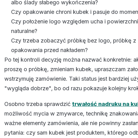
albo ślady słabego wykończenia?
Czy opakowanie chroni kubek i pasuje do momen
Czy położenie logo względem ucha i powierzchn
naturalne?
Czy trzeba zobaczyć próbkę bez logo, próbkę z 
opakowania przed nakładem?
Po tej kontroli decyzję można nazwać konkretnie: a
proszę o próbkę, zmieniam kubek, upraszczam zało
wstrzymuję zamówienie. Taki status jest bardziej uż
"wygląda dobrze", bo od razu pokazuje kolejny kro
Osobno trzeba sprawdzić
trwałość nadruku na k
możliwość mycia w zmywarce, technikę znakowania i
ważne elementy zamówienia, ale nie powinny zasł
pytania: czy sam kubek jest produktem, którego odb