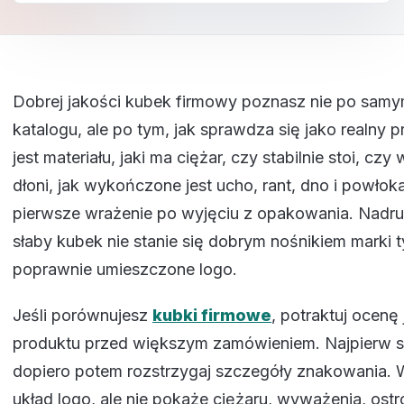
Dobrej jakości kubek firmowy poznasz nie po samy
katalogu, ale po tym, jak sprawdza się jako realny p
jest materiału, jaki ma ciężar, czy stabilnie stoi, cz
dłoni, jak wykończone jest ucho, rant, dno i powłoka
pierwsze wrażenie po wyjęciu z opakowania. Nadruk
słaby kubek nie stanie się dobrym nośnikiem marki t
poprawnie umieszczone logo.
Jeśli porównujesz
kubki firmowe
, potraktuj ocenę 
produktu przed większym zamówieniem. Najpierw 
dopiero potem rozstrzygaj szczegóły znakowania. 
układ logo, ale nie pokaże ciężaru, wyważenia, ostro