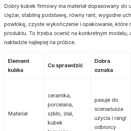
Dobry kubek firmowy ma materiał dopasowany do 
ciężar, stabilną podstawę, równy rant, wygodne uch
powłokę, czyste wykończenie i opakowanie, które n
produktu. To trzeba ocenić na konkretnym modelu,
nakładzie najlepiej na próbce.
Element
Dobra
Co sprawdzić
kubka
oznaka
ceramika,
pasuje do
porcelana,
scenariusza
Materiał
szkło, stal,
użycia i rangi
kubek
odbiorcy