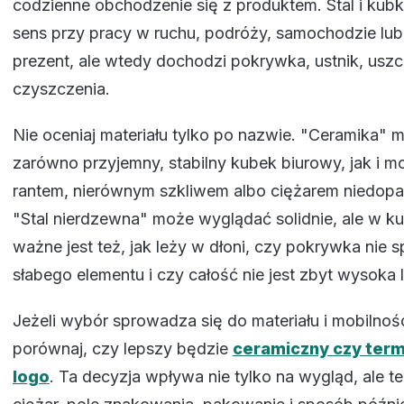
codzienne obchodzenie się z produktem. Stal i kubk
sens przy pracy w ruchu, podróży, samochodzie lub
prezent, ale wtedy dochodzi pokrywka, ustnik, uszc
czyszczenia.
Nie oceniaj materiału tylko po nazwie. "Ceramika"
zarówno przyjemny, stabilny kubek biurowy, jak i m
rantem, nierównym szkliwem albo ciężarem niedop
"Stal nierdzewna" może wyglądać solidnie, ale w k
ważne jest też, jak leży w dłoni, czy pokrywka nie 
słabego elementu i czy całość nie jest zbyt wysoka l
Jeżeli wybór sprowadza się do materiału i mobilnoś
porównaj, czy lepszy będzie
ceramiczny czy term
logo
. Ta decyzja wpływa nie tylko na wygląd, ale te