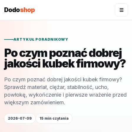
Dodo
shop
☰
ARTYKUŁ PORADNIKOWY
Po czym poznać dobrej
jakości kubek firmowy?
Po czym poznać dobrej jakości kubek firmowy?
Sprawdź materiał, ciężar, stabilność, ucho,
powłokę, wykończenie i pierwsze wrażenie przed
większym zamówieniem.
2026-07-09
15 min czytania