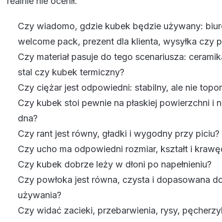
realnie nie ocenił.
Czy wiadomo, gdzie kubek będzie używany: biur
welcome pack, prezent dla klienta, wysyłka czy 
Czy materiał pasuje do tego scenariusza: ceramika
stal czy kubek termiczny?
Czy ciężar jest odpowiedni: stabilny, ale nie topor
Czy kubek stoi pewnie na płaskiej powierzchni i
dna?
Czy rant jest równy, gładki i wygodny przy piciu?
Czy ucho ma odpowiedni rozmiar, kształt i krawę
Czy kubek dobrze leży w dłoni po napełnieniu?
Czy powłoka jest równa, czysta i dopasowana d
używania?
Czy widać zacieki, przebarwienia, rysy, pęcherzyk