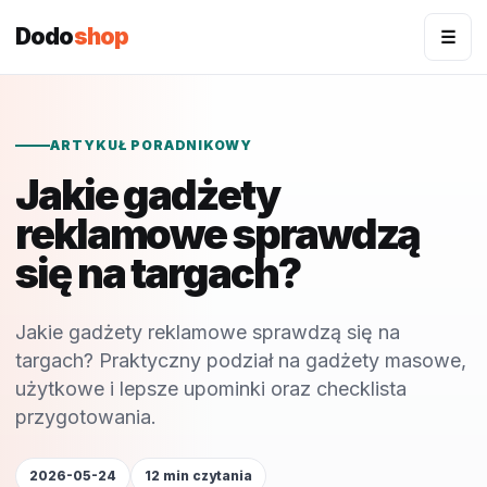
Dodo
shop
☰
ARTYKUŁ PORADNIKOWY
Jakie gadżety
reklamowe sprawdzą
się na targach?
Jakie gadżety reklamowe sprawdzą się na
targach? Praktyczny podział na gadżety masowe,
użytkowe i lepsze upominki oraz checklista
przygotowania.
2026-05-24
12 min czytania