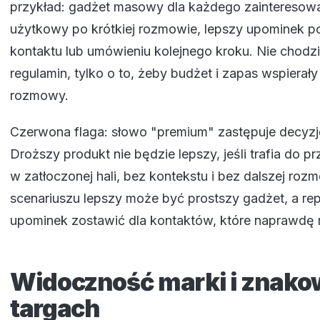
przykład: gadżet masowy dla każdego zainteresow
użytkowy po krótkiej rozmowie, lepszy upominek po 
kontaktu lub umówieniu kolejnego kroku. Nie chodz
regulamin, tylko o to, żeby budżet i zapas wspierał
rozmowy.
Czerwona flaga: słowo "premium" zastępuje decyzj
Droższy produkt nie będzie lepszy, jeśli trafia do 
w zatłoczonej hali, bez kontekstu i bez dalszej ro
scenariuszu lepszy może być prostszy gadżet, a re
upominek zostawić dla kontaktów, które naprawdę 
Widoczność marki i znako
targach