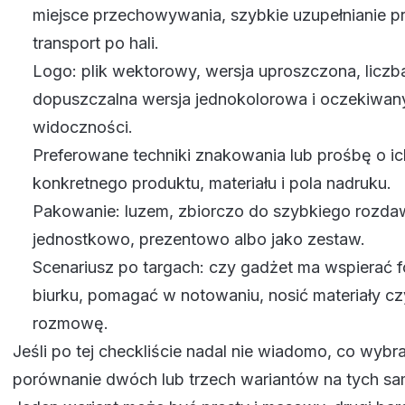
miejsce przechowywania, szybkie uzupełnianie prz
transport po hali.
Logo: plik wektorowy, wersja uproszczona, liczb
dopuszczalna wersja jednokolorowa i oczekiwan
widoczności.
Preferowane techniki znakowania lub prośbę o ic
konkretnego produktu, materiału i pola nadruku.
Pakowanie: luzem, zbiorczo do szybkiego rozda
jednostkowo, prezentowo albo jako zestaw.
Scenariusz po targach: czy gadżet ma wspierać f
biurku, pomagać w notowaniu, nosić materiały cz
rozmowę.
Jeśli po tej checkliście nadal nie wiadomo, co wybr
porównanie dwóch lub trzech wariantów na tych sa