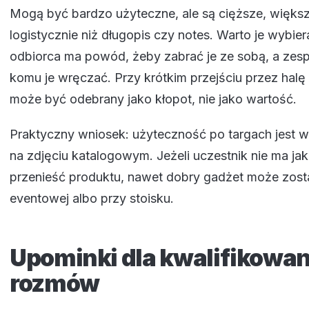
Mogą być bardzo użyteczne, ale są cięższe, większe
logistycznie niż długopis czy notes. Warto je wybie
odbiorca ma powód, żeby zabrać je ze sobą, a zesp
komu je wręczać. Przy krótkim przejściu przez halę 
może być odebrany jako kłopot, nie jako wartość.
Praktyczny wniosek: użyteczność po targach jest wa
na zdjęciu katalogowym. Jeżeli uczestnik nie ma ja
przenieść produktu, nawet dobry gadżet może zosta
eventowej albo przy stoisku.
Upominki dla kwalifikowa
rozmów