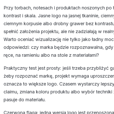
Przy torbach, notesach i produktach noszonych po ha
kontrast i skala. Jasne logo na jasnej tkaninie, ciem
ciemnym korpusie albo drobny grawer bez kontrast
spełnić założenia projektu, ale nie zadziałają w rea
Warto oceniać wizualizację nie tylko jako ładny moc
odpowiedzi: czy marka będzie rozpoznawalna, gdy 
ręce, na ramieniu albo na stole z materiałami?
Praktyczny test jest prosty: jeśli trzeba przybliżyć 
żeby rozpoznać markę, projekt wymaga uproszczen
oznacza to większe logo. Czasem wystarczy lepszy 
claimu, zmiana koloru produktu albo wybór techniki
pasuje do materiału.
Czerwona flaga: jedna wersja logo jest przenoszon