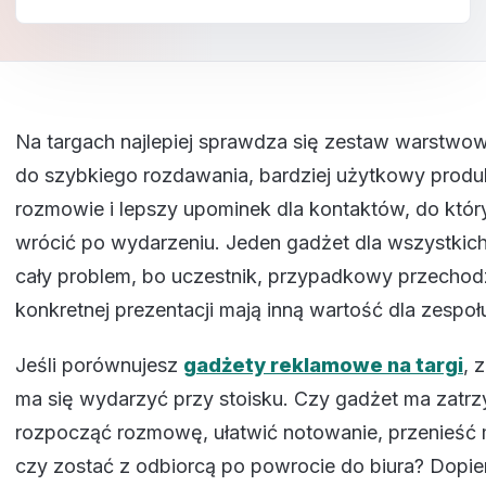
Na targach najlepiej sprawdza się zestaw warstwow
do szybkiego rozdawania, bardziej użytkowy produ
rozmowie i lepszy upominek dla kontaktów, do któr
wrócić po wydarzeniu. Jeden gadżet dla wszystkic
cały problem, bo uczestnik, przypadkowy przechod
konkretnej prezentacji mają inną wartość dla zespołu
Jeśli porównujesz
gadżety reklamowe na targi
, 
ma się wydarzyć przy stoisku. Czy gadżet ma zatr
rozpocząć rozmowę, ułatwić notowanie, przenieść m
czy zostać z odbiorcą po powrocie do biura? Dopi