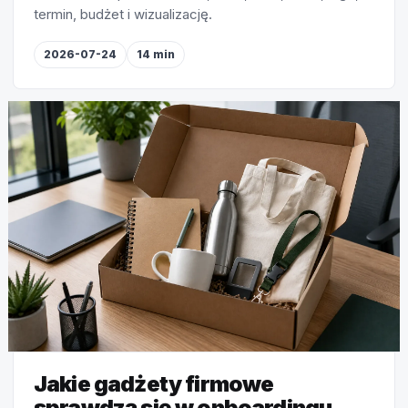
termin, budżet i wizualizację.
2026-07-24
14 min
Jakie gadżety firmowe
sprawdzą się w onboardingu