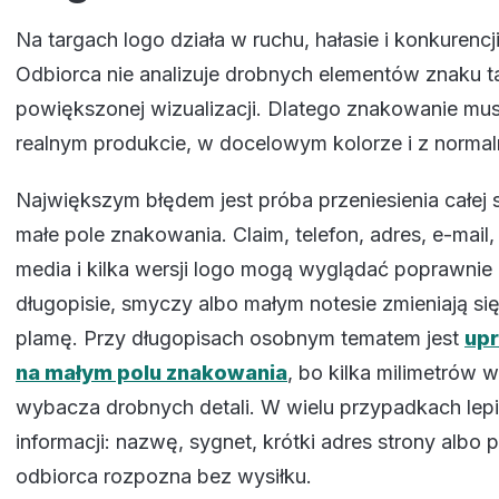
Na targach logo działa w ruchu, hałasie i konkurencji
Odbiorca nie analizuje drobnych elementów znaku ta
powiększonej wizualizacji. Dlatego znakowanie mus
realnym produkcie, w docelowym kolorze i z normaln
Największym błędem jest próba przeniesienia całej 
małe pole znakowania. Claim, telefon, adres, e-mail,
media i kilka wersji logo mogą wyglądać poprawnie n
długopisie, smyczy albo małym notesie zmieniają si
plamę. Przy długopisach osobnym tematem jest
upr
na małym polu znakowania
, bo kilka milimetrów 
wybacza drobnych detali. W wielu przypadkach lepi
informacji: nazwę, sygnet, krótki adres strony albo 
odbiorca rozpozna bez wysiłku.