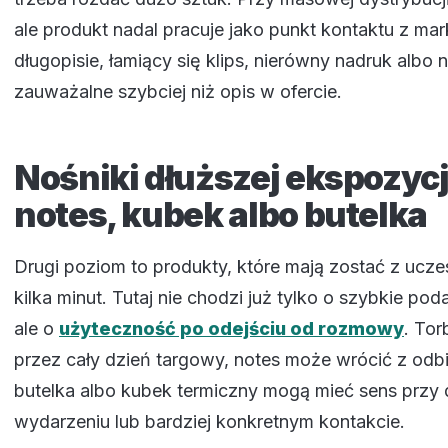
ale produkt nadal pracuje jako punkt kontaktu z ma
długopisie, łamiący się klips, nierówny nadruk albo 
zauważalne szybciej niż opis w ofercie.
Nośniki dłuższej ekspozycji
notes, kubek albo butelka
Drugi poziom to produkty, które mają zostać z uczes
kilka minut. Tutaj nie chodzi już tylko o szybkie pod
ale o
użyteczność po odejściu od rozmowy
. To
przez cały dzień targowy, notes może wrócić z odbi
butelka albo kubek termiczny mogą mieć sens przy
wydarzeniu lub bardziej konkretnym kontakcie.