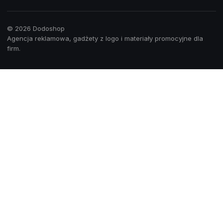
© 2026 Dodoshop
Agencja reklamowa, gadżety z logo i materiały promocyjne dla
firm.