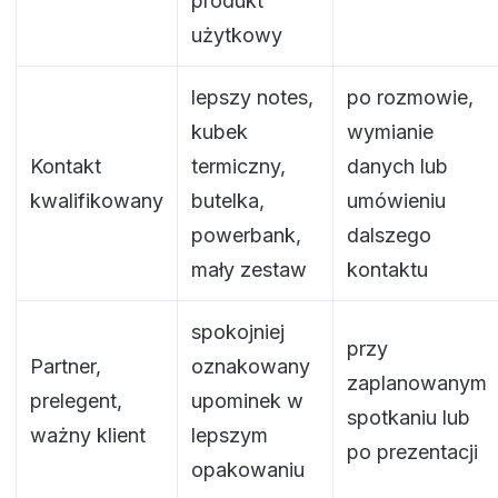
produkt
użytkowy
lepszy notes,
po rozmowie,
kubek
wymianie
Kontakt
termiczny,
danych lub
kwalifikowany
butelka,
umówieniu
powerbank,
dalszego
mały zestaw
kontaktu
spokojniej
przy
Partner,
oznakowany
zaplanowanym
prelegent,
upominek w
spotkaniu lub
ważny klient
lepszym
po prezentacji
opakowaniu