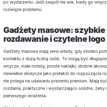
po wydarzeniu. Jeśli zespół nie wie, kiedy go wręc
rozwiąże problemu.
Gadżety masowe: szybkie
rozdawanie i czytelne logo
Gadżety masowe mają sens wtedy, gdy stoisko potr
kontaktu z dużą liczbą osób. To mogą być długopi
smycze, małe notesy, proste naklejki, drobne akceso
niewielkie słodycze jako pretekst do rozpoczęcia r
nie polega na udawaniu prezentu premium. Mają by
rozdania, praktyczne i wystarczająco solidne, żeby 
pierwszego wrażenia.