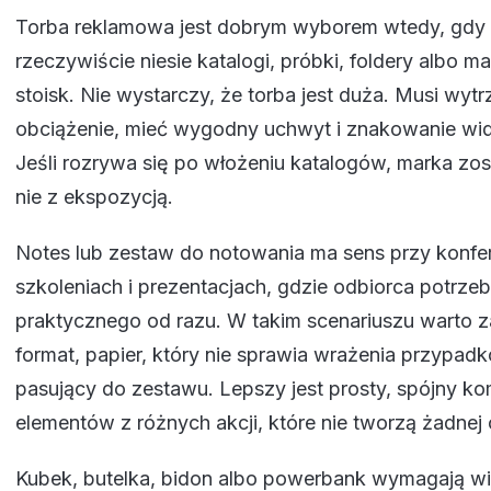
Torba reklamowa jest dobrym wyborem wtedy, gdy 
rzeczywiście niesie katalogi, próbki, foldery albo mat
stoisk. Nie wystarczy, że torba jest duża. Musi wyt
obciążenie, mieć wygodny uchwyt i znakowanie wi
Jeśli rozrywa się po włożeniu katalogów, marka zo
nie z ekspozycją.
Notes lub zestaw do notowania ma sens przy konfe
szkoleniach i prezentacjach, gdzie odbiorca potrze
praktycznego od razu. W takim scenariuszu warto
format, papier, który nie sprawia wrażenia przypad
pasujący do zestawu. Lepszy jest prosty, spójny kom
elementów z różnych akcji, które nie tworzą żadnej 
Kubek, butelka, bidon albo powerbank wymagają wi