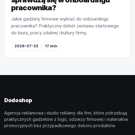
pracownika?
Jakie gadżety firmowe wybrać do onboardingu
pracownika? Praktyczny dobór zestawu startowego
do biura, pracy zdalnej i kultury firmy.
2026-07-23
17 min
Dodoshop
Agencja reklamowa i studio reklamy dla firm, które potrzebują
praktycznych gadżetów z logo, odzieży firmowej i materiałów
promocyjnych bez przypadkowego doboru produktów.