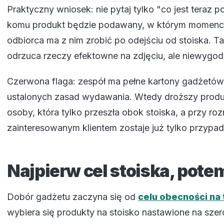
Praktyczny wniosek: nie pytaj tylko "co jest teraz p
komu produkt będzie podawany, w którym momenci
odbiorca ma z nim zrobić po odejściu od stoiska. Tak
odrzuca rzeczy efektowne na zdjęciu, ale niewygodn
Czerwona flaga: zespół ma pełne kartony gadżetów,
ustalonych zasad wydawania. Wtedy droższy produk
osoby, która tylko przeszła obok stoiska, a przy ro
zainteresowanym klientem zostaje już tylko przypa
Najpierw cel stoiska, pote
Dobór gadżetu zaczyna się od
celu obecności na
wybiera się produkty na stoisko nastawione na szero