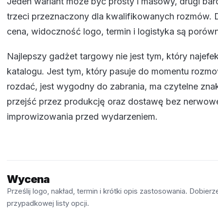
Jeden wariant może być prosty i masowy, drugi bar
trzeci przeznaczony dla kwalifikowanych rozmów. 
cena, widoczność logo, termin i logistyka są porów
Najlepszy gadżet targowy nie jest tym, który najef
katalogu. Jest tym, który pasuje do momentu rozmo
rozdać, jest wygodny do zabrania, ma czytelne zna
przejść przez produkcję oraz dostawę bez nerwo
improwizowania przed wydarzeniem.
Wycena
Prześlij logo, nakład, termin i krótki opis zastosowania. Dobie
przypadkowej listy opcji.