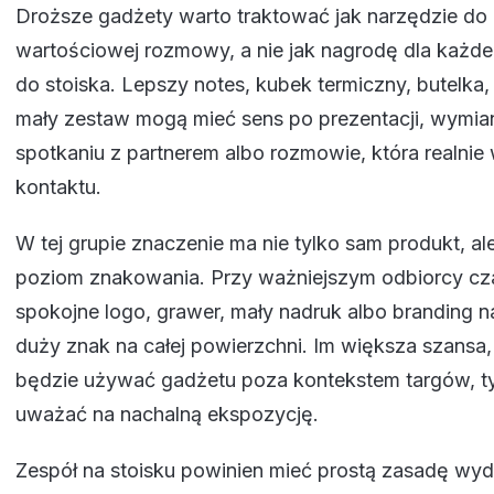
Droższe gadżety warto traktować jak narzędzie do
wartościowej rozmowy, a nie jak nagrodę dla każde
do stoiska. Lepszy notes, kubek termiczny, butelka
mały zestaw mogą mieć sens po prezentacji, wymia
spotkaniu z partnerem albo rozmowie, która realni
kontaktu.
W tej grupie znaczenie ma nie tylko sam produkt, al
poziom znakowania. Przy ważniejszym odbiorcy cza
spokojne logo, grawer, mały nadruk albo branding 
duży znak na całej powierzchni. Im większa szansa,
będzie używać gadżetu poza kontekstem targów, ty
uważać na nachalną ekspozycję.
Zespół na stoisku powinien mieć prostą zasadę wy