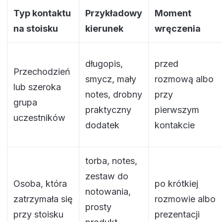
Typ kontaktu
Przykładowy
Moment
na stoisku
kierunek
wręczenia
długopis,
przed
Przechodzień
smycz, mały
rozmową albo
lub szeroka
notes, drobny
przy
grupa
praktyczny
pierwszym
uczestników
dodatek
kontakcie
torba, notes,
zestaw do
Osoba, która
po krótkiej
notowania,
zatrzymała się
rozmowie albo
prosty
przy stoisku
prezentacji