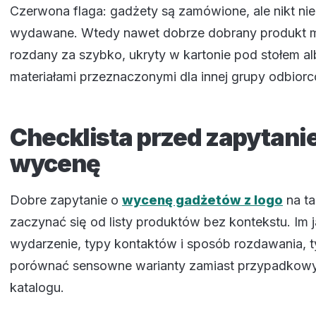
Czerwona flaga: gadżety są zamówione, ale nikt nie u
wydawane. Wtedy nawet dobrze dobrany produkt 
rozdany za szybko, ukryty w kartonie pod stołem a
materiałami przeznaczonymi dla innej grupy odbior
Checklista przed zapytani
wycenę
Dobre zapytanie o
wycenę gadżetów z logo
na ta
zaczynać się od listy produktów bez kontekstu. Im j
wydarzenie, typy kontaktów i sposób rozdawania, t
porównać sensowne warianty zamiast przypadkowy
katalogu.