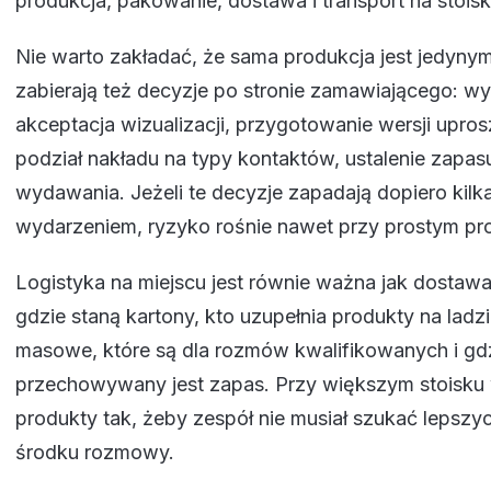
produkcja, pakowanie, dostawa i transport na stoisk
Nie warto zakładać, że sama produkcja jest jedyny
zabierają też decyzje po stronie zamawiającego: wy
akceptacja wizualizacji, przygotowanie wersji upros
podział nakładu na typy kontaktów, ustalenie zapasu
wydawania. Jeżeli te decyzje zapadają dopiero kilk
wydarzeniem, ryzyko rośnie nawet przy prostym pr
Logistyka na miejscu jest równie ważna jak dostawa
gdzie staną kartony, kto uzupełnia produkty na ladz
masowe, które są dla rozmów kwalifikowanych i gd
przechowywany jest zapas. Przy większym stoisku w
produkty tak, żeby zespół nie musiał szukać leps
środku rozmowy.