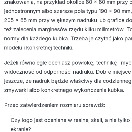
znakowania, na przykład okolice 80 x 80 mm przy 
jednostronnym albo szersze pola typu 190 x 90 mm
205 x 85 mm przy większym nadruku lub grafice doo
też zalecenia marginesów rzędu kilku milimetrów. To
normy dla każdego kubka. Trzeba je czytać jako p
modelu i konkretnej techniki.
Jeżeli równolegle oceniasz powłokę, technikę i myci
widoczność od odporności nadruku. Dobre miejsce 
jeszcze, że nadruk będzie właściwy dla codzienne
zmywarki albo konkretnego wykończenia kubka.
Przed zatwierdzeniem rozmiaru sprawdź:
Czy logo jest oceniane w realnej skali, a nie tyl
ekranie?