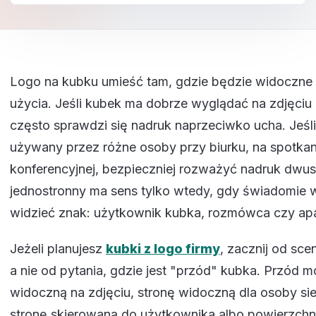
Logo na kubku umieść tam, gdzie będzie widoczne 
użycia. Jeśli kubek ma dobrze wyglądać na zdjęciu a
często sprawdzi się nadruk naprzeciwko ucha. Jeśl
używany przez różne osoby przy biurku, na spotkani
konferencyjnej, bezpieczniej rozważyć nadruk dwus
jednostronny ma sens tylko wtedy, gdy świadomie 
widzieć znak: użytkownik kubka, rozmówca czy apa
Jeżeli planujesz
kubki z logo firmy
, zacznij od sce
a nie od pytania, gdzie jest "przód" kubka. Przód 
widoczną na zdjęciu, stronę widoczną dla osoby si
stronę skierowaną do użytkownika albo powierzch