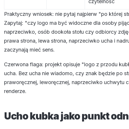
czytelność
Praktyczny wniosek: nie pytaj najpierw "po której st
Zapytaj: "czy logo ma być widoczne dla osoby pijąc
naprzeciwko, osób dookoła stołu czy odbiorcy zdję
prawa strona, lewa strona, naprzeciwko ucha i nad
zaczynają mieć sens.
Czerwona flaga: projekt opisuje "logo z przodu kubk
ucha. Bez ucha nie wiadomo, czy znak będzie po st
praworęcznej, leworęcznej, naprzeciwko uchwytu c
renderze.
Ucho kubka jako punkt odn