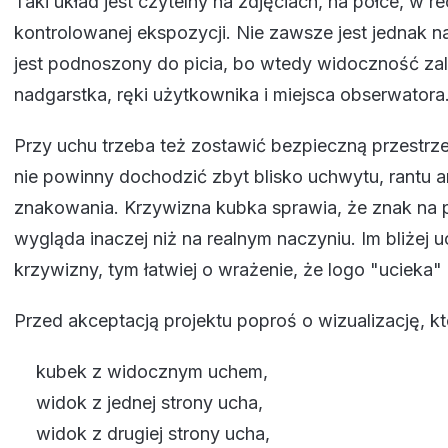
Taki układ jest czytelny na zdjęciach, na półce, w re
kontrolowanej ekspozycji. Nie zawsze jest jednak n
jest podnoszony do picia, bo wtedy widoczność za
nadgarstka, ręki użytkownika i miejsca obserwatora
Przy uchu trzeba też zostawić bezpieczną przestr
nie powinny dochodzić zbyt blisko uchwytu, rantu a
znakowania. Krzywizna kubka sprawia, że znak na p
wygląda inaczej niż na realnym naczyniu. Im bliżej u
krzywizny, tym łatwiej o wrażenie, że logo "ucieka"
Przed akceptacją projektu poproś o wizualizację, k
kubek z widocznym uchem,
widok z jednej strony ucha,
widok z drugiej strony ucha,