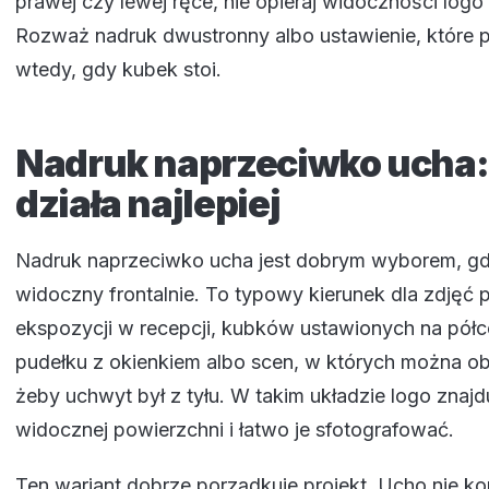
prawej czy lewej ręce, nie opieraj widoczności logo 
Rozważ nadruk dwustronny albo ustawienie, które p
wtedy, gdy kubek stoi.
Nadruk naprzeciwko ucha:
działa najlepiej
Nadruk naprzeciwko ucha jest dobrym wyborem, g
widoczny frontalnie. To typowy kierunek dla zdjęć
ekspozycji w recepcji, kubków ustawionych na pół
pudełku z okienkiem albo scen, w których można ob
żeby uchwyt był z tyłu. W takim układzie logo znajd
widocznej powierzchni i łatwo je sfotografować.
Ten wariant dobrze porządkuje projekt. Ucho nie kon