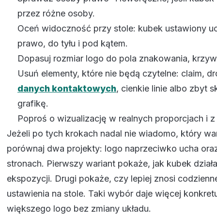
przez różne osoby.
Oceń widoczność przy stole: kubek ustawiony 
prawo, do tyłu i pod kątem.
Dopasuj rozmiar logo do pola znakowania, krzywi
Usuń elementy, które nie będą czytelne: claim, d
danych kontaktowych
, cienkie linie albo zbyt
grafikę.
Poproś o wizualizację w realnych proporcjach i
Jeżeli po tych krokach nadal nie wiadomo, który wa
porównaj dwa projekty: logo naprzeciwko ucha ora
stronach. Pierwszy wariant pokaże, jak kubek dział
ekspozycji. Drugi pokaże, czy lepiej znosi codzienn
ustawienia na stole. Taki wybór daje więcej konkret
większego logo bez zmiany układu.