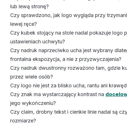
lub lewą stronę?
Czy sprawdzono, jak logo wygląda przy trzymani
lewej ręce?
Czy kubek stojący na stole nadal pokazuje logo 
ustawieniach uchwytu?
Czy nadruk naprzeciwko ucha jest wybrany dlateg
frontalna ekspozycja, a nie z przyzwyczajenia?
Czy nadruk dwustronny rozważono tam, gdzie k
przez wiele osób?
Czy logo nie jest za blisko ucha, rantu ani krawę
Czy znak ma wystarczający kontrast na
docelow
jego wykończeniu?
Czy claim, drobny tekst i cienkie linie nadal są c
rozmiarze?