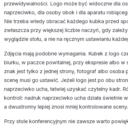
przewidywalności. Logo może być widoczne dla os
naprzeciwko, dla osoby obok i dla aparatu robiąceg
Nie trzeba wtedy obracać każdego kubka przed sp
zwłaszcza przy większej liczbie naczyń, gdy zależy
wyglądzie stołu, a nie na ręcznym ustawianiu każde
Zdjęcia mają podobne wymagania. Kubek z logo częs
biurku, w paczce powitalnej, przy ekspresie albo w s
znak jest tylko z jednej strony, fotograf albo osob
scenę musi go ustawić. Jeżeli logo jest po obu stron
naprzeciwko ucha, łatwiej uzyskać czytelny kadr. R
kontroli: nadruk naprzeciwko ucha działa świetnie 
a dwustronny lepiej znosi mniej kontrolowane sceny
Przy stole konferencyjnym nie zawsze warto powię