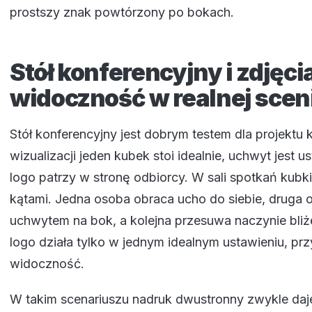
prostszy znak powtórzony po bokach.
Stół konferencyjny i zdjęci
widoczność w realnej scen
Stół konferencyjny jest dobrym testem dla projektu
wizualizacji jeden kubek stoi idealnie, uchwyt jest 
logo patrzy w stronę odbiorcy. W sali spotkań kubk
kątami. Jedna osoba obraca ucho do siebie, druga 
uchwytem na bok, a kolejna przesuwa naczynie bliżej
logo działa tylko w jednym idealnym ustawieniu, prz
widoczność.
W takim scenariuszu nadruk dwustronny zwykle daj