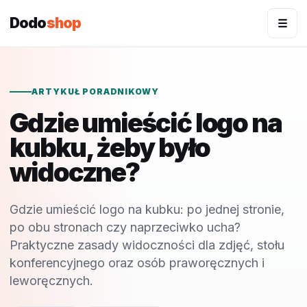
Dodo
shop
☰
ARTYKUŁ PORADNIKOWY
Gdzie umieścić logo na
kubku, żeby było
widoczne?
Gdzie umieścić logo na kubku: po jednej stronie,
po obu stronach czy naprzeciwko ucha?
Praktyczne zasady widoczności dla zdjęć, stołu
konferencyjnego oraz osób praworęcznych i
leworęcznych.