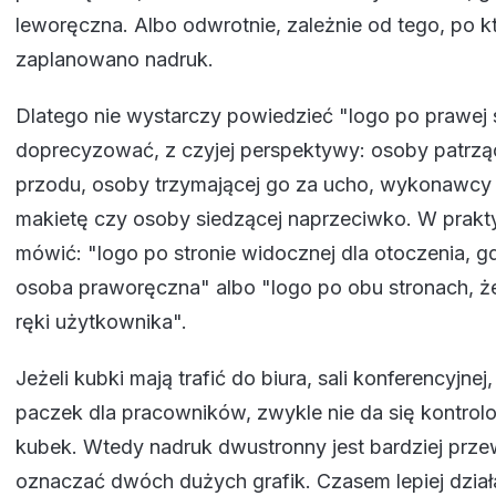
leworęczna. Albo odwrotnie, zależnie od tego, po kt
zaplanowano nadruk.
Dlatego nie wystarczy powiedzieć "logo po prawej s
doprecyzować, z czyjej perspektywy: osoby patrzą
przodu, osoby trzymającej go za ucho, wykonawcy
makietę czy osoby siedzącej naprzeciwko. W prakty
mówić: "logo po stronie widocznej dla otoczenia, 
osoba praworęczna" albo "logo po obu stronach, że
ręki użytkownika".
Jeżeli kubki mają trafić do biura, sali konferencyjnej
paczek dla pracowników, zwykle nie da się kontrolo
kubek. Wtedy nadruk dwustronny jest bardziej prze
oznaczać dwóch dużych grafik. Czasem lepiej działa