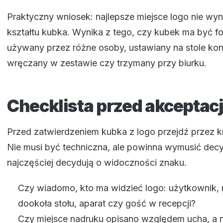
Praktyczny wniosek: najlepsze miejsce logo nie wy
kształtu kubka. Wynika z tego, czy kubek ma być f
używany przez różne osoby, ustawiany na stole ko
wręczany w zestawie czy trzymany przy biurku.
Checklista przed akceptacj
Przed zatwierdzeniem kubka z logo przejdź przez kró
Nie musi być techniczna, ale powinna wymusić decy
najczęściej decydują o widoczności znaku.
Czy wiadomo, kto ma widzieć logo: użytkownik
dookoła stołu, aparat czy gość w recepcji?
Czy miejsce nadruku opisano względem ucha, a n