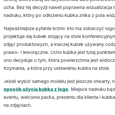
ucha. Bez tej decyzji nawet poprawna wizualizacja
nadruku, który po odłożeniu kubka znika z pola wid
Najważniejsze pytanie brzmi: kto ma zobaczyć logo 
projektuje się kubek stojący na stole konferencyjny
zdjęć produktowych, a inaczej kubek używany codz
prawo- i leworęczne. Ucho kubka jest tutaj punktem 
ono decyduje o tym, która powierzchnia jest widoc
trzymania, a która przy ustawieniu kubka na stole.
Jeżeli wybór samego modelu jest jeszcze otwarty, 
sposób użycia kubka z logo
. Miejsce nadruku będz
eventu, welcome packa, prezentu dla klienta i kub
na zdjęciach.