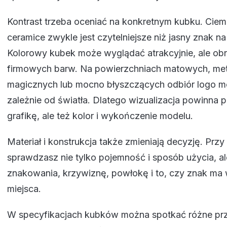
Kontrast trzeba oceniać na konkretnym kubku. Ciemn
ceramice zwykle jest czytelniejsze niż jasny znak n
Kolorowy kubek może wyglądać atrakcyjnie, ale ob
firmowych barw. Na powierzchniach matowych, met
magicznych lub mocno błyszczących odbiór logo m
zależnie od światła. Dlatego wizualizacja powinna 
grafikę, ale też kolor i wykończenie modelu.
Materiał i konstrukcja także zmieniają decyzję. Pr
sprawdzasz nie tylko pojemność i sposób użycia, al
znakowania, krzywiznę, powłokę i to, czy znak ma
miejsca.
W specyfikacjach kubków można spotkać różne pr