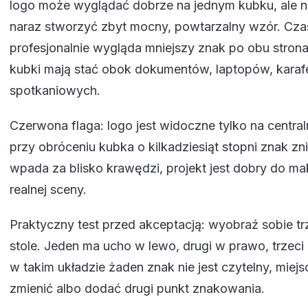
logo może wyglądać dobrze na jednym kubku, ale n
naraz stworzyć zbyt mocny, powtarzalny wzór. Cza
profesjonalnie wygląda mniejszy znak po obu stronac
kubki mają stać obok dokumentów, laptopów, karaf
spotkaniowych.
Czerwona flaga: logo jest widoczne tylko na central
przy obróceniu kubka o kilkadziesiąt stopni znak zn
wpada za blisko krawędzi, projekt jest dobry do mak
realnej sceny.
Praktyczny test przed akceptacją: wyobraź sobie tr
stole. Jeden ma ucho w lewo, drugi w prawo, trzeci l
w takim układzie żaden znak nie jest czytelny, miej
zmienić albo dodać drugi punkt znakowania.