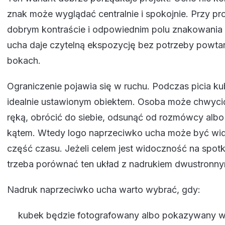
znak może wyglądać centralnie i spokojnie. Przy pr
dobrym kontraście i odpowiednim polu znakowania
ucha daje czytelną ekspozycję bez potrzeby powta
bokach.
Ograniczenie pojawia się w ruchu. Podczas picia kub
idealnie ustawionym obiektem. Osoba może chwyci
ręką, obrócić do siebie, odsunąć od rozmówcy alb
kątem. Wtedy logo naprzeciwko ucha może być wid
część czasu. Jeżeli celem jest widoczność na spotka
trzeba porównać ten układ z nadrukiem dwustronny
Nadruk naprzeciwko ucha warto wybrać, gdy:
kubek będzie fotografowany albo pokazywany w