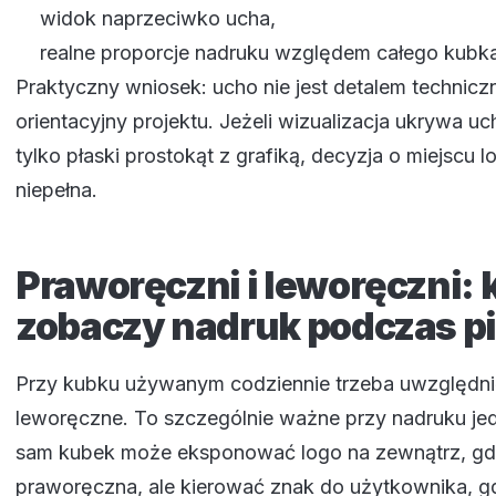
widok naprzeciwko ucha,
realne proporcje nadruku względem całego kubk
Praktyczny wniosek: ucho nie jest detalem technic
orientacyjny projektu. Jeżeli wizualizacja ukrywa u
tylko płaski prostokąt z grafiką, decyzja o miejscu l
niepełna.
Praworęczni i leworęczni: 
zobaczy nadruk podczas pi
Przy kubku używanym codziennie trzeba uwzględni
leworęczne. To szczególnie ważne przy nadruku je
sam kubek może eksponować logo na zewnątrz, gd
praworęczna, ale kierować znak do użytkownika, g