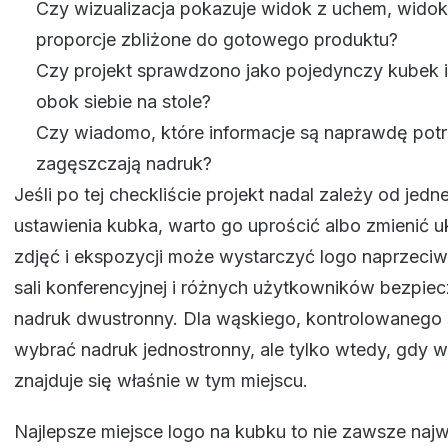
Czy wizualizacja pokazuje widok z uchem, widok
proporcje zbliżone do gotowego produktu?
Czy projekt sprawdzono jako pojedynczy kubek i
obok siebie na stole?
Czy wiadomo, które informacje są naprawdę potrz
zagęszczają nadruk?
Jeśli po tej checkliście projekt nadal zależy od jed
ustawienia kubka, warto go uprościć albo zmienić 
zdjęć i ekspozycji może wystarczyć logo naprzeciwk
sali konferencyjnej i różnych użytkowników bezpiec
nadruk dwustronny. Dla wąskiego, kontrolowanego
wybrać nadruk jednostronny, ale tylko wtedy, gdy 
znajduje się właśnie w tym miejscu.
Najlepsze miejsce logo na kubku to nie zawsze naj