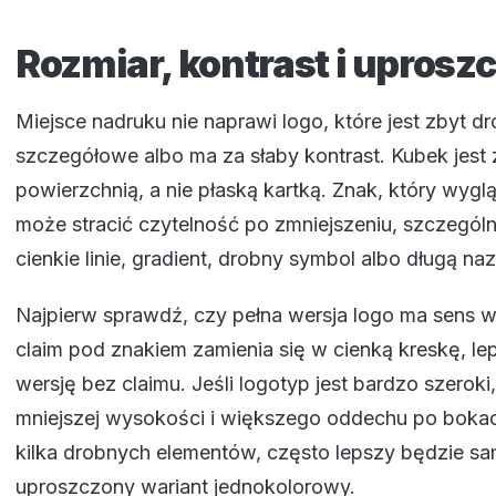
Rozmiar, kontrast i uprosz
Miejsce nadruku nie naprawi logo, które jest zbyt d
szczegółowe albo ma za słaby kontrast. Kubek jest
powierzchnią, a nie płaską kartką. Znak, który wygl
może stracić czytelność po zmniejszeniu, szczególnie
cienkie linie, gradient, drobny symbol albo długą na
Najpierw sprawdź, czy pełna wersja logo ma sens w re
claim pod znakiem zamienia się w cienką kreskę, le
wersję bez claimu. Jeśli logotyp jest bardzo szero
mniejszej wysokości i większego oddechu po bokac
kilka drobnych elementów, często lepszy będzie sa
uproszczony wariant jednokolorowy.