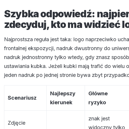
Szybka odpowiedź: najpie
zdecyduj, kto ma widzieć l
Najprostsza reguła jest taka: logo naprzeciwko uch
frontalnej ekspozycji, nadruk dwustronny do uniwer
nadruk jednostronny tylko wtedy, gdy znasz sposób
ustawiania kubka. Jeżeli kubki mają trafić do wielu o
jeden nadruk po jednej stronie bywa zbyt przypadk
Najlepszy
Główne
Scenariusz
kierunek
ryzyko
znak jest
Zdjęcie
widoczny tylko