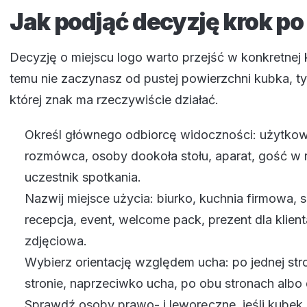
Jak podjąć decyzję krok po
Decyzję o miejscu logo warto przejść w konkretnej k
temu nie zaczynasz od pustej powierzchni kubka, ty
której znak ma rzeczywiście działać.
Określ głównego odbiorcę widoczności: użytkow
rozmówca, osoby dookoła stołu, aparat, gość w r
uczestnik spotkania.
Nazwij miejsce użycia: biurko, kuchnia firmowa, s
recepcja, event, welcome pack, prezent dla klient
zdjęciowa.
Wybierz orientację względem ucha: po jednej stro
stronie, naprzeciwko ucha, po obu stronach albo
Sprawdź osoby prawo- i leworęczne, jeśli kube