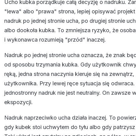
Ucho kubka porządkuje całą decyzję o nadruku. Za
"lewa" albo "prawa" strona, lepiej opisywać proje
nadruk po jednej stronie ucha, po drugiej stronie u
albo dookoła kubka. To zmniejsza ryzyko, że osoba
i wykonawca rozumieją "przód" inaczej.
Nadruk po jednej stronie ucha oznacza, że znak bę
od sposobu trzymania kubka. Gdy użytkownik chw
ręką, jedna strona naczynia kieruje się na zewnątrz,
użytkownika. Przy lewej ręce sytuacja się odwraca.
jednostronny nadruk nie jest neutralny. On zawsze w
ekspozycji.
Nadruk naprzeciwko ucha działa inaczej. To powier
gdy kubek stoi uchwytem do tyłu albo gdy patrzysz 